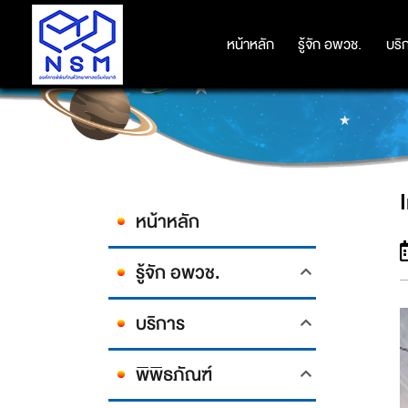
หน้าหลัก
หน้าหลัก
รู้จัก อพวช.
รู้จัก อพวช.
บริ
บริ
หน้าหลัก
รู้จัก อพวช.
บริการ
พิพิธภัณฑ์