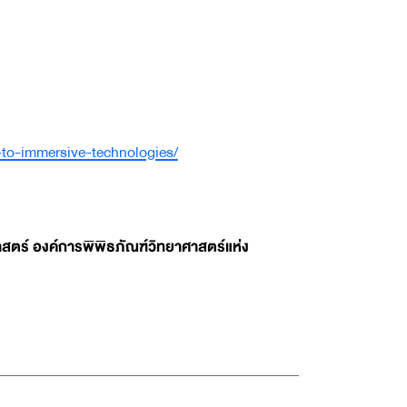
-to-immersive-technologies/
สตร์ องค์การพิพิธภัณฑ์วิทยาศาสตร์แห่ง