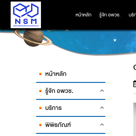
หน้าหลัก
หน้าหลัก
รู้จัก อพวช.
รู้จัก อพวช.
บริ
บริ
หน้าหลัก
รู้จัก อพวช.
บริการ
พิพิธภัณฑ์