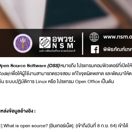
pen Source Software
(OSS)
หมายถึง โปรแกรมคอมพิวเตอร์ที่เปิดใ
ode)
เพื่อให้ผู้ใช้งานสามารถตรวจสอบ แก้ไขจุดผิดพลาด และพัฒนาให้ต
ช่น ระบบปฏิบัติการ Linux หรือ โปรแกรม Open Office เป็นต้น
แหล่งข้อมูลอ้างอิง :
1] What is open source? [อินเทอร์เน็ต]. (เข้าถึงวันที่ 8 ก.ย. 64) เข้าได้