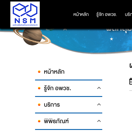
หน้าหลัก
หน้าหลัก
รู้จัก อพวช.
รู้จัก อพวช.
บริ
บริ
ผลกลุ
หน้าหลัก
รู้จัก อพวช.
บริการ
พิพิธภัณฑ์