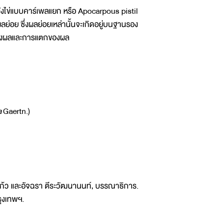
งไข่แบบคาร์เพลแยก หรือ Apocarpous pistil
ย่อย ซึ่งผลย่อยเหล่านั้นจะเกิดอยู่บนฐานรอง
นังผลและการแตกของผล
a
Gaertn.)
์แก้ว และอัจฉรา ตีระวัฒนานนท์, บรรณาธิการ.
ุงเทพฯ.