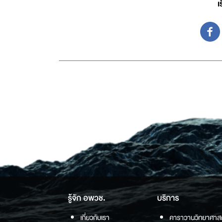
เ
รู้จัก อพวช.
บริการ
เกี่ยวกับเรา
คาราวานวิทยาศาส