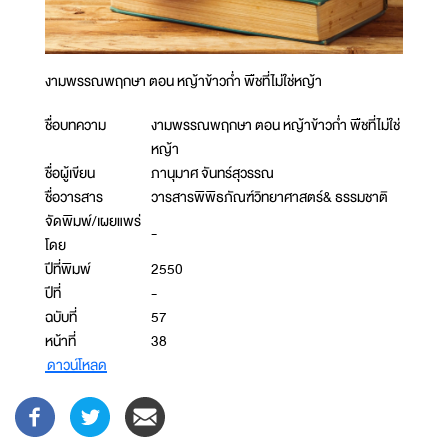
งามพรรณพฤกษา ตอน หญ้าข้าวก่ำ พืชที่ไม่ใช่หญ้า
ชื่อบทความ
งามพรรณพฤกษา ตอน หญ้าข้าวก่ำ พืชที่ไม่ใช่
หญ้า
ชื่อผู้เขียน
ภานุมาศ จันทร์สุวรรณ
ชื่อวารสาร
วารสารพิพิธภัณฑ์วิทยาศาสตร์& ธรรมชาติ
จัดพิมพ์/เผยแพร่
-
โดย
ปีที่พิมพ์
2550
ปีที่
-
ฉบับที่
57
หน้าที่
38
ดาวน์โหลด