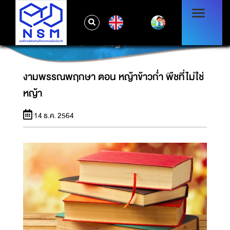
EN
งามพรรณพฤกษา ตอน หญ้าข้าวก่ำ พืชที่ไม่ใช่
หญ้า
งามพรรณพฤกษา ตอน หญ้าข้าวก่ำ พืชที่ไม่ใช่
หญ้า
14 ธ.ค. 2564