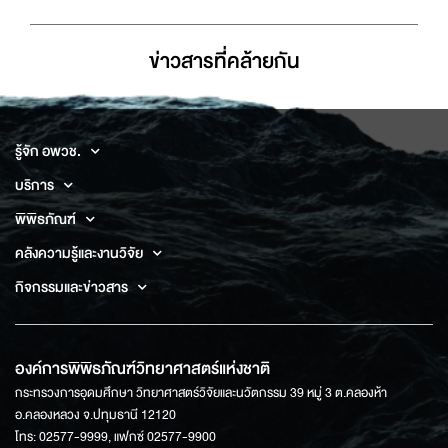
ข่าวสารที่่คล้ายกัน
รู้จัก อพวช.
บริการ
พิพิธภัณฑ์
คลังความรู้และงานวิจัย
กิจกรรมและข่าวสาร
องค์การพิพิธภัณฑ์วิทยาศาสตร์แห่งชาติ
กระทรวงการอุดมศึกษา วิทยาศาสตร์วิจัยและนวัตกรรม 39 หมู่ 3 ต.คลองห้า
อ.คลองหลวง จ.ปทุมธานี 12120
โทร: 02577-9999, แฟกซ์ 02577-9900