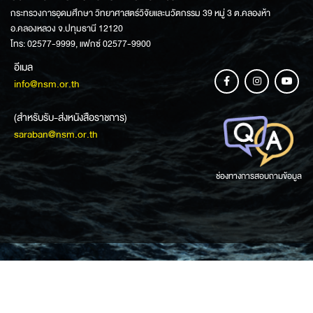
กระทรวงการอุดมศึกษา วิทยาศาสตร์วิจัยและนวัตกรรม 39 หมู่ 3 ต.คลองห้า
อ.คลองหลวง จ.ปทุมธานี 12120
โทร: 02577-9999, แฟกซ์ 02577-9900
อีเมล
info@nsm.or.th
(สำหรับรับ-ส่งหนังสือราชการ)
saraban@nsm.or.th
ช่องทางการสอบถามข้อมูล