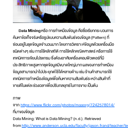
Data Mining
หรือ การทำเหมืองข้อมูล คือชื่อเรียกกระบวนการ
ค้นหาข้อเท็จจริงหรือรูปแบบความสัมพันธ์ของข้อมูล (Pattern) ที่
ซ่อนอยู่ในชุดข้อมูลจำนวนมาก โดยการวิเคราะห์ข้อมูลด้วยเครื่องมือ
ชนิดต่างๆ เช่น การใช้หลักสถิติ การใช้หลักคณิตศาสตร์ หรือการใช้
เทคนิคการเขียนโปรแกรม ซึ่งต้องอาศัยเครื่องคอมพิวเตอร์ที่มี
ประสิทธิภาพสูงหากชุดข้อมูลมีขนาดใหญ่มาก ผลของการทำเหมือง
ข้อมูลสามารถนำไปประยุกต์ใช้ได้หลายด้าน เช่น ร้านค้าสามารถใช้
เทคนิคการทำเหมืองข้อมูลเพื่อค้นหาความสัมพันธ์ระหว่างสินค้าที่
ขายดีในแต่ละช่วงเวลาเพื่อปรับกลยุทธ์ในการขาย เป็นต้น
ภาพ
จาก
https://www.flickr.com/photos/maaorg/7242578014/
ที่มาของข้อมูล
Data Mining: What is Data Mining? (n.d.). Retrieved
from
http://www.anderson.ucla.edu/faculty/jason.frand/teacher/t