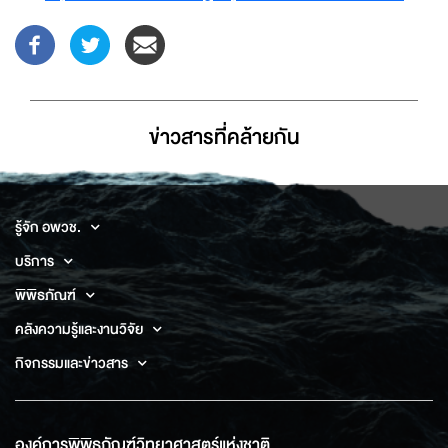
ข่าวสารที่่คล้ายกัน
รู้จัก อพวช.
บริการ
พิพิธภัณฑ์
คลังความรู้และงานวิจัย
กิจกรรมและข่าวสาร
องค์การพิพิธภัณฑ์วิทยาศาสตร์แห่งชาติ