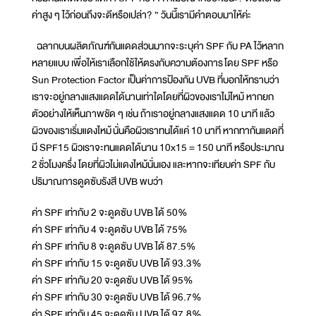
ค่าสูง ๆ ไว้ก่อนถึงจะดีหรือเปล่า? ” วันนี้เรามีคำตอบมาให้ค่ะ
ฉลากบนผลิตภัณฑ์กันแดดส่วนมากจะระบุค่า SPF กับ PA ไว้หลาก
หลายแบบ เพื่อให้เราเลือกใช้ให้ตรงกับความต้องการ โดย SPF หรือ
Sun Protection Factor เป็นค่าการป้องกัน UVB ที่บอกให้ทราบว่า
เราจะอยู่กลางแสงแดดได้นานเท่าใดโดยที่ผิวของเราไม่ไหม้ หากยก
ตัวอย่างให้เห็นภาพชัด ๆ เช่น ถ้าเราอยู่กลางแสงแดด 10 นาที แล้ว
ผิวของเราเริ่มแดงไหม้ นั่นคือผิวเราทนได้แค่ 10 นาที หากทากันแดดที่
มี SPF15 ผิวเราจะทนแดดได้นาน 10x15 = 150 นาที หรือประมาณ
2 ชั่วโมงครึ่ง โดยที่ผิวไม่แดงไหม้นั่นเอง และหากจะเทียบค่า SPF กับ
ปริมาณการดูดซับรังสี UVB พบว่า
ค่า SPF เท่ากับ 2 จะดูดซับ UVB ได้ 50%
ค่า SPF เท่ากับ 4 จะดูดซับ UVB ได้ 75%
ค่า SPF เท่ากับ 8 จะดูดซับ UVB ได้ 87.5%
ค่า SPF เท่ากับ 15 จะดูดซับ UVB ได้ 93.3%
ค่า SPF เท่ากับ 20 จะดูดซับ UVB ได้ 95%
ค่า SPF เท่ากับ 30 จะดูดซับ UVB ได้ 96.7%
ค่า SPF เท่ากับ 45 จะดูดซับ UVB ได้ 97.8%