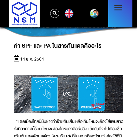
EN
ค่า SPF และ PA ในสารกันแดดคืออะไร
ค่า SPF และ PA ในสารกันแดดคืออะไร
14 ธ.ค. 2564
“แดดเมืองไทยนี่มันช่างทำร้ายกันเสียเหลือเกิน ไหนจะต้องใส่แขนยาว
ทั้งที่อากาศก็ร้อน ไหนจะต้องใส่หมวกถือร่มอีก แล้ววันนี้จะไปเลือกซื้อ
ครีมกันแดดด้วย แต่ค่า SPF กับ PA ที่โฆษณาคืออะไรนะ? ต้องใช้ที่มี