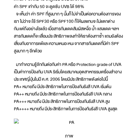
ค่า SPF เท่ากับ 50 จะดูดซับ UVB ได้ 98%
จะเห็นว่า ค่า SPF ที่สูงมาก ๆ นั้นก็ไม่จำเป็นต่อความต้องการของ
เรา ไม่ว่าจะใช้ SPF30 หรือ SPF100 ก็ให้ผลแทบจะไม่แตกต่าง
กัน แต่ถึงอย่างไรแล้ว เมื่อสารกันแดดสัมผัสเหงื่อ น้ำ แสงแดด ฯลฯ
สารกันแดดก็จะเสื่อมประสิทธิภาพลงทำให้เราต้องทาซ้ำ แถมยังต้อง
เสี่ยงกับอาการแพ้และความเหนอะหนะจากสารกันแดดที่มีค่า SPF
สูงมาก ๆ อีกด้วย
มาทำความรู้จักกันต่อกับค่า PA หรือ Protection grade of UVA
เป็นค่าการป้องกัน UVA ริเริ่มโดยสมาคมอุตสาหกรรมเครื่องสำอาง
ประเทศญี่ปุ่นในปี ค.ศ. 2006 โดยมีประสิทธิภาพดังต่อไปนี้
PA+ หมายถึง มีประสิทธิภาพในการป้องกันรังสี UVA เริ่มต้น
PA++ หมายถึง มีประสิทธิภาพในการป้องกันรังสี UVA กลาง
PA+++ หมายถึง มีประสิทธิภาพในการป้องกันรังสี UVA สูง
PA++++ หมายถึง มีประสิทธิภาพในการป้องกันรังสี UVA สูงสุด
ภาพ