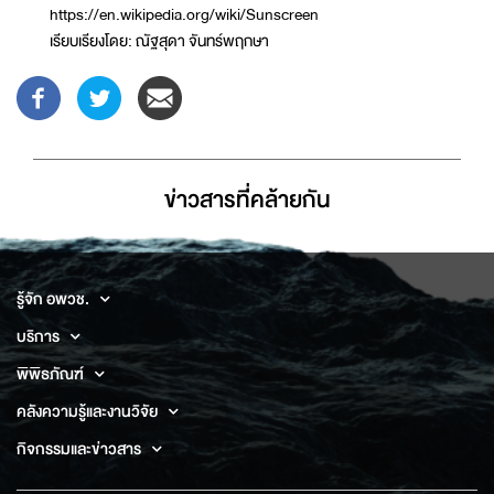
https://en.wikipedia.org/wiki/Sunscreen
เรียบเรียงโดย: ณัฐสุดา จันทร์พฤกษา
ข่าวสารที่่คล้ายกัน
รู้จัก อพวช.
บริการ
พิพิธภัณฑ์
คลังความรู้และงานวิจัย
กิจกรรมและข่าวสาร