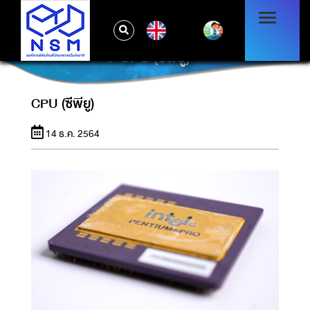
EN
CPU (ซีพียู)
CPU (ซีพียู)
14 ธ.ค. 2564