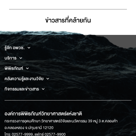
ข่าวสารที่่คล้ายกัน
รู้จัก อพวช.
บริการ
พิพิธภัณฑ์
คลังความรู้และงานวิจัย
กิจกรรมและข่าวสาร
องค์การพิพิธภัณฑ์วิทยาศาสตร์แห่งชาติ
กระทรวงการอุดมศึกษา วิทยาศาสตร์วิจัยและนวัตกรรม 39 หมู่ 3 ต.คลองห้า
อ.คลองหลวง จ.ปทุมธานี 12120
โทร: 02577-9999, แฟกซ์ 02577-9900