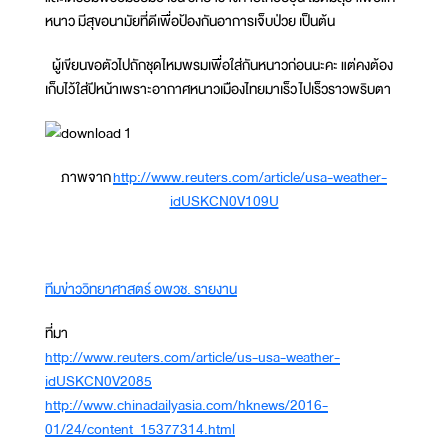
หนาว มีสุขอนามัยที่ดีเพื่อป้องกันอาการเจ็บป่วย เป็นต้น
ผู้เขียนขอตัวไปถักชุดไหมพรมเพื่อใส่กันหนาวก่อนนะคะ แต่คงต้อง
เก็บไว้ใส่ปีหน้าเพราะอากาศหนาวเมืองไทยมาเร็ว ไปเร็วราวพริบตา
ภาพจาก
http://www.reuters.com/article/usa-weather-
idUSKCN0V109U
ทีมข่าววิทยาศาสตร์ อพวช. รายงาน
ที่มา
http://www.reuters.com/article/us-usa-weather-
idUSKCN0V2085
http://www.chinadailyasia.com/hknews/2016-
01/24/content_15377314.html