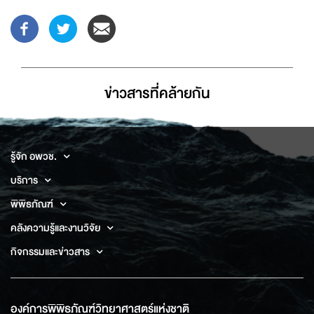
ข่าวสารที่่คล้ายกัน
รู้จัก อพวช.
บริการ
พิพิธภัณฑ์
คลังความรู้และงานวิจัย
กิจกรรมและข่าวสาร
องค์การพิพิธภัณฑ์วิทยาศาสตร์แห่งชาติ