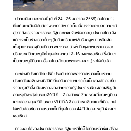
ปลายเดือนมกราคมนี้ (วันที่ 24 - 26 มกราคม 2559) คนไทยต่าง
ตื่นเต้นและยินดีกับสภาพอากาศหนาวเย็น เนื่องจากความกดอากาศ
สูงกำลังแรงจากสาธารณรัฐประชาชนจีนพัดปกคลุมประเทศไทย ถึง
แม้ว่าจะเป็นช่วงเวลาสั้น ๆ (ไม่ทันเตรียมแฟชั่นรับฤดูหนาวชนิดจัด
เต็ม) แต่กรมอุตุนิยมวิทยา พยากรณ์ว่าพื้นที่กรุงเทพมหานครและ
ปริมณฑลมีอุณหภูมิต่ำสุดประมาณ 13-16 องศาเซลเซียส ซึ่งนับว่า
เป็นอุณหภูมิที่นานครั้งคนไทย (โดยเฉพาะภาคกลาง) จะได้สัมผัส
ระหว่างที่ประเทศไทยปรีดิ์เปรมกับสภาพอากาศหนาวเย็น หลาย
ประเทศในเอเชียต่างมีสถิติเกี่ยวกับความหนาวเย็นเป็นของตัวเอง เริ่ม
จากกรุงปักกิ่ง เมืองหลวงของสาธารณรัฐประชาชนจีน ต้องเผชิญกับ
อุณหภูมิต่ำสุดในรอบ 30 ปี ที่ -13 องศาเซลเซียส ขณะที่อุณหภูมิบน
เกาะฮ่องกงทุบสถิติในรอบ 59 ปี ที่ 3.3 องศาเซลเซียสและที่เมืองไทเป
ไต้หวันต้อนรับความหนาวเย็นที่สุดในรอบ 44 ปี กับอุณหภูมิ 4 องศา
เซลเซียส
ทางตอนใต้ของประเทศสาธารณรัฐเกาหลีใต้ก็ไม่น้อยหน้าร่วมสร้าง