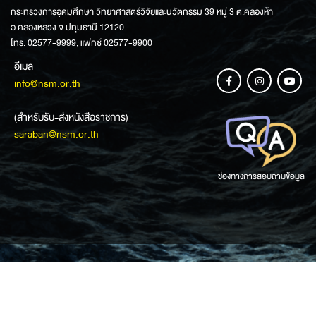
กระทรวงการอุดมศึกษา วิทยาศาสตร์วิจัยและนวัตกรรม 39 หมู่ 3 ต.คลองห้า
อ.คลองหลวง จ.ปทุมธานี 12120
โทร: 02577-9999, แฟกซ์ 02577-9900
อีเมล
info@nsm.or.th
(สำหรับรับ-ส่งหนังสือราชการ)
saraban@nsm.or.th
ช่องทางการสอบถามข้อมูล