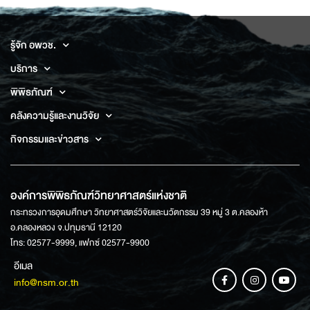
รู้จัก อพวช.
บริการ
พิพิธภัณฑ์
คลังความรู้และงานวิจัย
กิจกรรมและข่าวสาร
องค์การพิพิธภัณฑ์วิทยาศาสตร์แห่งชาติ
กระทรวงการอุดมศึกษา วิทยาศาสตร์วิจัยและนวัตกรรม 39 หมู่ 3 ต.คลองห้า
อ.คลองหลวง จ.ปทุมธานี 12120
โทร: 02577-9999, แฟกซ์ 02577-9900
อีเมล
info@nsm.or.th