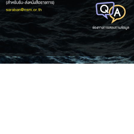
(สำหรับรับ-ส่งหนังสือราชการ)
saraban@nsm.or.th
ช่องทางการสอบถามข้อมูล