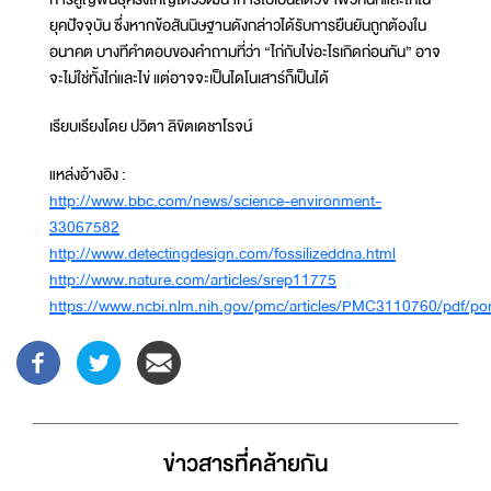
ยุคปัจจุบัน ซึ่งหากข้อสันนิษฐานดังกล่าวได้รับการยืนยันถูกต้องใน
อนาคต บางทีคำตอบของคำถามที่ว่า “ไก่กับไข่อะไรเกิดก่อนกัน” อาจ
จะไม่ใช่ทั้งไก่และไข่ แต่อาจจะเป็นไดโนเสาร์ก็เป็นได้
เรียบเรียงโดย ปวิตา ลิขิตเดชาโรจน์
แหล่งอ้างอิง :
http://www.bbc.com/news/science-environment-
33067582
http://www.detectingdesign.com/fossilizeddna.html
http://www.nature.com/articles/srep11775
https://www.ncbi.nlm.nih.gov/pmc/articles/PMC3110760/pdf/p
ข่าวสารที่่คล้ายกัน