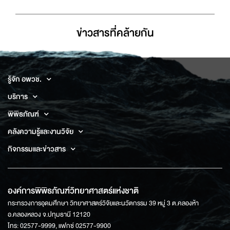
ข่าวสารที่่คล้ายกัน
รู้จัก อพวช.
บริการ
พิพิธภัณฑ์
คลังความรู้และงานวิจัย
กิจกรรมและข่าวสาร
องค์การพิพิธภัณฑ์วิทยาศาสตร์แห่งชาติ
กระทรวงการอุดมศึกษา วิทยาศาสตร์วิจัยและนวัตกรรม 39 หมู่ 3 ต.คลองห้า
อ.คลองหลวง จ.ปทุมธานี 12120
โทร: 02577-9999, แฟกซ์ 02577-9900