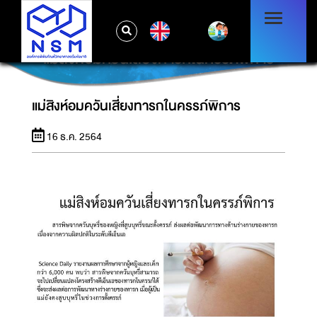
EN
แม่สิงห์อมควันเสี่ยงทารกในครรภ์พิการ
แม่สิงห์อมควันเสี่ยงทารกในครรภ์พิการ
16 ธ.ค. 2564