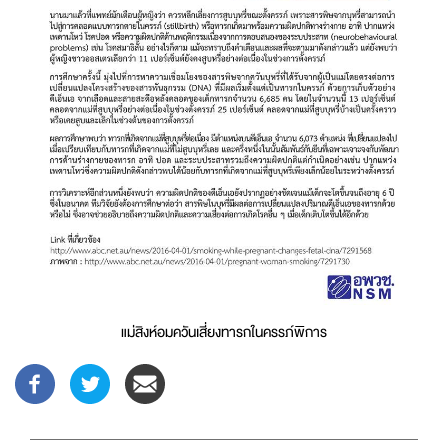
แม่สิงห์อมควันเสี่ยงทารกในครรภ์พิการ