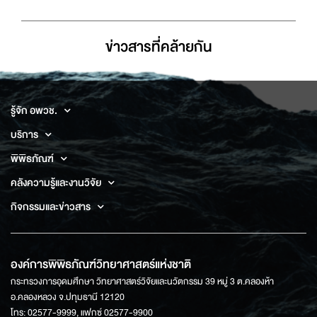
ข่าวสารที่่คล้ายกัน
รู้จัก อพวช.
บริการ
พิพิธภัณฑ์
คลังความรู้และงานวิจัย
กิจกรรมและข่าวสาร
องค์การพิพิธภัณฑ์วิทยาศาสตร์แห่งชาติ
กระทรวงการอุดมศึกษา วิทยาศาสตร์วิจัยและนวัตกรรม 39 หมู่ 3 ต.คลองห้า
อ.คลองหลวง จ.ปทุมธานี 12120
โทร: 02577-9999, แฟกซ์ 02577-9900