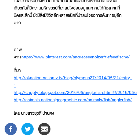
แอลงเกลอร์นี้มีทั้งหน้าตาและลักษณะที่แปลกประหลาด แต่ในขณะ
เดียวกันก็มีความมหัศจรรย์ที่น่าสนใจซ่อนอยู่ และภายใต้ท้องทะเลที่
มืดและลึกนี้ ยังมีสิ่งมีชีวิตอีกหลายชนิดที่น่าสนใจรอการค้นหาอยู่อีก
มาก
ภาพ
จาก
https://www.pinterest.com/andreaseeholzer/tiefseefische/
ที่มา
http://oknation.nationtv.tv/blog/olympus27/2014/05/21/entry-
1
http://chppfy.blogspot.com/2016/05/anglerfish.html#!/2016/05/a
http://animals.nationalgeographic.com/animals/fish/anglerfish/
โดย นางสาวยุวดี ปานคง