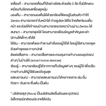
เคลื่อนที่ – สามารถเคลื่อนที่ได้อย่างอิสระด้วยล้อ 2 ล้อ ซึ่งมีลักษณะ
เหมือนกับล้อของเครื่องดูดฝุ่น
มองเห็น – สามารถมองเห็นได้ด้วยกล้องที่ติดอยู่ในส่วนหัว ทำให้
Zenbo สามารถจดจำใบหน้าได้ ถ่ายรูปและวิดีโอ โทรศัพท์แบบเห็น
หน้า และช่วยให้เจ้าของบ้านสามารถตรวจตราบ้านผ่าน Zenbo ได้
สนทนา – สามารถพูดได้ โดยสามารถเตือนข้อมูลสำคัญและเล่า
นิทานให้เด็กๆ ฟังได้
ได้ยิน – สามารถฟังและทำตามคำสั่งของผู้ใช้ได้ โดยผู้ใช้สามารถพูด
ด้วยคำพูดและภาษาปกติ
ติดต่อสื่อสาร – สามารถสื่อสารและควบคุมการทำงานของอุปกรณ์
ต่างๆ ในบ้านได้ (smart home devices)
เรียนรู้ – สามารถเรียนรู้ได้จากการเก็บข้อมูลต่างๆ ของผู้ใช้ เพื่อปรับ
การทำงานให้ผู้ใช้พึงพอใจสูงสุด
แสดงอารมณ์ – สามารถแสดงอารมณ์ได้หลากหลาย เช่น ยิ้ม
หัวเราะ เขินอาย ตื่นเต้น เป็นต้น
* บริษัทเอซุส (Asus) เป็นบริษัทผลิตชิ้นส่วนและอุปกรณ์
อิเล็กทรอนิกส์ของประเทศไต้หวัน