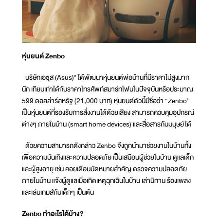
หุ่นยนต์ Zenbo
บริษัทเอซุส (Asus)* ได้พัฒนาหุ่นยนต์พ่อบ้านที่มีราคาไม่สูงมาก
นัก เทียบเท่าได้กับราคาโทรศัพท์สมาร์ทโฟนในปัจจุบันหรือประมาณ
599 ดอลล่าร์สหรัฐ (21,000 บาท) หุ่นยนต์ตัวนี้มีชื่อว่า “Zenbo”
เป็นหุ่นยนต์ที่รองรับการสั่งงานได้ด้วยเสียง สามารถควบคุมอุปกรณ์
ต่างๆ ภายในบ้าน (smart home devices) และสื่อสารกับมนุษย์ได้
ด้วยความสามารถดังกล่าว Zenbo จึงถูกนำมาช่วยงานในบ้านทั้ง
เพื่อความบันเทิงและความปลอดภัย เป็นเสมือนผู้ช่วยในบ้าน ดูแลเด็ก
และผู้สูงอายุ เช่น คอยเตือนนัดหมายสำคัญ ตรวจความปลอดภัย
ภายในบ้าน แจ้งผู้ดูแลเมื่อเกิดเหตุฉุกเฉินในบ้าน เล่านิทาน ร้องเพลง
และเล่นเกมส์กับเด็กๆ เป็นต้น
Zenbo ทำอะไรได้บ้าง?