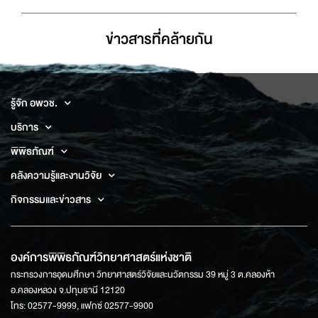
ข่าวสารที่่คล้ายกัน
รู้จัก อพวช.
บริการ
พิพิธภัณฑ์
คลังความรู้และงานวิจัย
กิจกรรมและข่าวสาร
องค์การพิพิธภัณฑ์วิทยาศาสตร์แห่งชาติ
กระทรวงการอุดมศึกษา วิทยาศาสตร์วิจัยและนวัตกรรม 39 หมู่ 3 ต.คลองห้า
อ.คลองหลวง จ.ปทุมธานี 12120
โทร: 02577-9999, แฟกซ์ 02577-9900