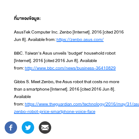
ที่มาของข้อมูล:
AsusTek Computer Inc. Zenbo [Internet]. 2016 [cited 2016
Jun 8]. Available from:
https://zenbo.asus.com/
BBC. Taiwan’s Asus unveils ‘budget’ household robot
[Internet]. 2016 [cited 2016 Jun 8]. Available
from:
http://www.bbc.com/news/business-36410829
Gibbs S. Meet Zenbo, the Asus robot that costs no more
than a smartphone [Internet]. 2016 [cited 2016 Jun 8].
Available
from:
https://www.theguardian.com/technology/2016/may/31/as
zenbo-robot-price-smartphone-voice-face