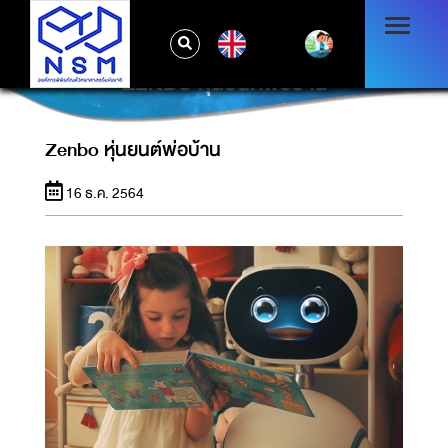
EN
ZENBO หุ่นยนต์พ่อบ้าน
Zenbo หุ่นยนต์พ่อบ้าน
16 ธ.ค. 2564