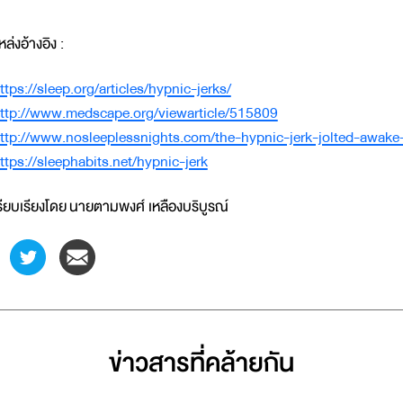
หล่งอ้างอิง :
ttps://sleep.org/articles/hypnic-jerks/
ttp://www.medscape.org/viewarticle/515809
ttp://www.nosleeplessnights.com/the-hypnic-jerk-jolted-awake
ttps://sleephabits.net/hypnic-jerk
รียบเรียงโดย นายตามพงศ์ เหลืองบริบูรณ์
ข่าวสารที่่คล้ายกัน