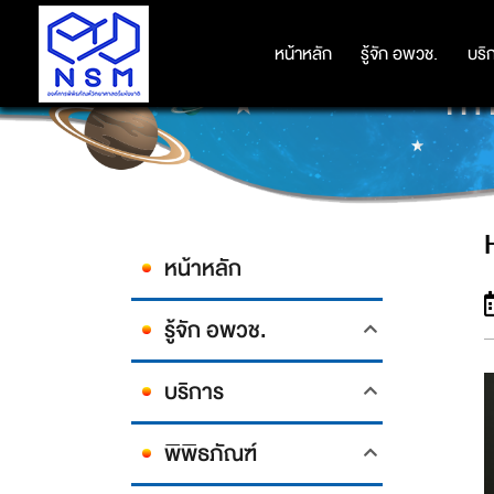
หน้าหลัก
หน้าหลัก
รู้จัก อพวช.
รู้จัก อพวช.
บริ
บริ
HY
หน้าหลัก
รู้จัก อพวช.
บริการ
พิพิธภัณฑ์