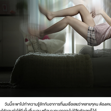
ันนี้จะพาไปทำความรู้จักกับอาการที่ผมเชื่อเลยว่าหลายๆคน ต้องเคย
ะรู้ตัวจนทำให้ถึงขั้นตื่นนอน หรือบางคนอาจจะไม่รู้สึกตัวเลยก็ได้