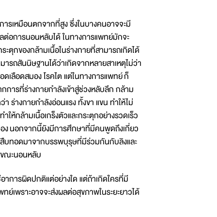
ารเหมือนตกจากที่สูง ซึ่งในบางคนอาจจะมี
ีผลต่อการนอนหลับได้ ในทางการแพทย์มักจะ
ระตุกของกล้ามเนื้อในร่างกายที่สามารถเกิดได้
ารถสันนิษฐานได้ว่าเกิดจากหลายสาเหตุไม่ว่า
ลอดเลือดสมอง โรคไต แต่ในทางการแพทย์ ก็
กการที่ร่างกายกำลังเข้าสู่ช่วงหลับลึก กล้าม
่า ร่างกายกำลังอ่อนแรง ทั้งขา แขน ทำให้ไม่
ทำให้กล้ามเนื้อเกร็งตัวและกระตุกอย่างรวดเร็ว
ง นอกจากนี้ยังมีการศึกษาที่มีคนพูดถึงเกี่ยว
บสืบทอดมาจากบรรพบุรุษที่มีร่วมกันกับลิงและ
ตรายขณะนอนหลับ
าการผิดปกติแต่อย่างใด แต่ถ้าเกิดใครที่มี
พทย์เพราะอาจจะส่งผลต่อสุขภาพในระยะยาวได้