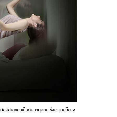
สัมผัสและเคยเป็นกันมาทุกคน ซึ่งบางคนก็อาจ