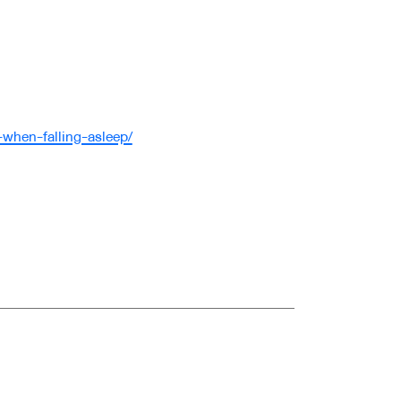
-when-falling-asleep/