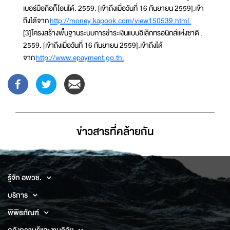
เบอร์มือถือก็โอนได้. 2559. [เข้าถึงเมื่อวันที่ 16 กันยายน 2559].เข้า
ถึงได้จาก
http://money.kapook.com/view150539.html.
[3]โครงสร้างพื้นฐานระบบการชำระเงินแบบอิเล็กทรอนิกส์แห่งชาติ .
2559. [เข้าถึงเมื่อวันที่ 16 กันยายน 2559].เข้าถึงได้
จาก
http://www.epayment.go.th.
ข่าวสารที่่คล้ายกัน
รู้จัก อพวช.
บริการ
พิพิธภัณฑ์