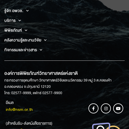
รู้จัก อพวช.
บริการ
พิพิธภัณฑ์
คลังความรู้และงานวิจัย
กิจกรรมและข่าวสาร
องค์การพิพิธภัณฑ์วิทยาศาสตร์แห่งชาติ
กระทรวงการอุดมศึกษา วิทยาศาสตร์วิจัยและนวัตกรรม 39 หมู่ 3 ต.คลองห้า
อ.คลองหลวง จ.ปทุมธานี 12120
โทร: 02577-9999, แฟกซ์ 02577-9900
อีเมล
info@nsm.or.th
(สำหรับรับ-ส่งหนังสือราชการ)