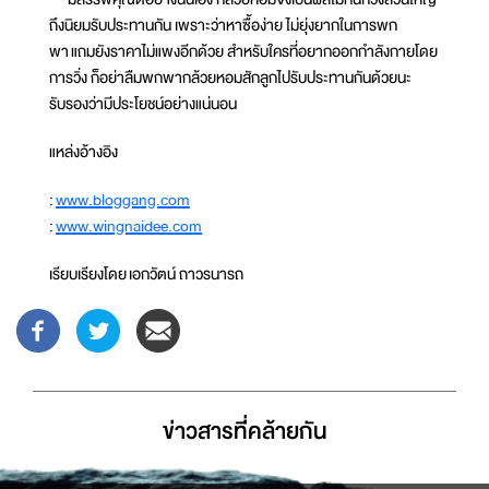
ถึงนิยมรับประทานกัน เพราะว่าหาซื้อง่าย ไม่ยุ่งยากในการพก
พา แถมยังราคาไม่แพงอีกด้วย สำหรับใครที่อยากออกกำลังกายโดย
การวิ่ง ก็อย่าลืมพกพากล้วยหอมสักลูกไปรับประทานกันด้วยนะ
รับรองว่ามีประโยชน์อย่างแน่นอน
แหล่งอ้างอิง
:
www.bloggang.com
:
www.wingnaidee.com
เรียบเรียงโดย เอกวัตน์ ถาวรนารถ
ข่าวสารที่่คล้ายกัน