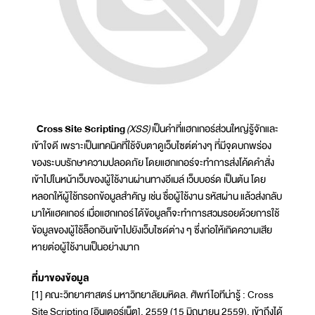
Cross Site Scripting
(XSS)
เป็นคำที่แฮกเกอร์ส่วนใหญ่รู้จักและ
เข้าใจดี เพราะเป็นเทคนิคที่ใช้จับตาดูเว็บไซต์ต่างๆ ที่มีจุดบกพร่อง
ของระบบรักษาความปลอดภัย โดยแฮกเกอร์จะทำการส่งโค้ดคำสั่ง
เข้าไปในหน้าเว็บของผู้ใช้งานผ่านทางอีเมล์ เว็บบอร์ด เป็นต้น โดย
หลอกให้ผู้ใช้กรอกข้อมูลสำคัญ เช่น ชื่อผู้ใช้งาน รหัสผ่าน แล้วส่งกลับ
มาให้แฮคเกอร์ เมื่อแฮกเกอร์ได้ข้อมูลก็จะทำการสวมรอยด้วยการใช้
ข้อมูลของผู้ใช้ล็อกอินเข้าไปยังเว็บไซด์ต่าง ๆ ซึ่งก่อให้เกิดความเสีย
หายต่อผู้ใช้งานเป็นอย่างมาก
ที่มาของข้อมูล
[1] คณะวิทยาศาสตร์ มหาวิทยาลัยมหิดล. ศัพท์ไอทีน่ารู้ : Cross
Site Scripting [อินเตอร์เน็ต]. 2559 (15 มิถุนายน 2559). เข้าถึงได้