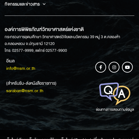
กิจกรรมและข่าวสาร
องค์การพิพิธภัณฑ์วิทยาศาสตร์แห่งชาติ
กระทรวงการอุดมศึกษา วิทยาศาสตร์วิจัยและนวัตกรรม 39 หมู่ 3 ต.คลองห้า
อ.คลองหลวง จ.ปทุมธานี 12120
โทร: 02577-9999, แฟกซ์ 02577-9900
อีเมล
info@nsm.or.th
(สำหรับรับ-ส่งหนังสือราชการ)
saraban@nsm.or.th
ช่องทางการสอบถามข้อมูล