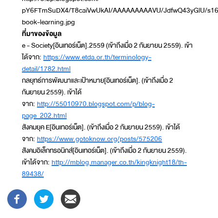
pY6FTmSuDX4/T8caiVwUkAI/AAAAAAAAAVU/JdfwQ43yGlU/s16
book-learning.jpg
ที่มาของข้อมูล
e - Society[อินเทอร์เน็ต].2559 (เข้าถึงเมื่อ 2 กันยายน 2559). เข้า
ได้จาก:
https://www.etda.or.th/terminology-
detail/1782.html
กลยุทธ์การพัฒนาและเป้าหมาย[อินเทอร์เน็ต]. (เข้าถึงเมื่อ 2
กันยายน 2559). เข้าได้
จาก:
http://55010970.blogspot.com/p/blog-
page_202.html
สังคมยุค E[อินเทอร์เน็ต]. (เข้าถึงเมื่อ 2 กันยายน 2559). เข้าได้
จาก:
https://www.gotoknow.org/posts/575206
สังคมอิเล็กทรอนิกส์[อินเทอร์เน็ต]. (เข้าถึงเมื่อ 2 กันยายน 2559).
เข้าได้จาก:
http://mblog.manager.co.th/kingknight18/th-
89438/