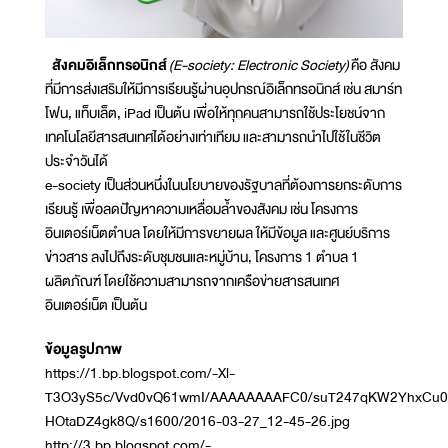
สังคมอิเล็กทรอนิกส์
(E-society: Electronic Society)
คือ สังคม
ที่มีการส่งเสริมให้มีการเรียนรู้ผ่านอุปกรณ์อิเล็กทรอนิกส์ เช่น สมาร์ท
โฟน, แท็บเล็ต, iPad เป็นต้น เพื่อให้ทุกคนสามารถใช้ประโยชน์จาก
เทคโนโลยีสารสนเทศได้อย่างเท่าเทียม และสามารถนำไปใช้ในชีวิต
ประจำวันได้
e-society เป็นส่วนหนึ่งในนโยบายของรัฐบาลที่ต้องการยกระดับการ
เรียนรู้ เพื่อลดปัญหาความเหลื่อมล้ำของสังคม เช่น โครงการ
อินเตอร์เน็ตตำบล โดยให้มีการขยายผล ให้มีข้อมูล และศูนย์บริการ
ข่าวสาร ลงไปถึงระดับชุมชนและหมู่บ้าน, โครงการ 1 ตำบล 1
ผลิตภัณฑ์ โดยใช้ความสามารถจากเครือข่ายสารสนเทศ
อินเตอร์เน็ต เป็นต้น
ข้อมูลรูปภาพ
https://1.bp.blogspot.com/-Xl-
T3O3yS5c/Vvd0vQ61wmI/AAAAAAAAFC0/suT247qKW2YhxCu0
HOtaDZ4gk8Q/s1600/2016-03-27_12-45-26.jpg
http://3.bp.blogspot.com/-