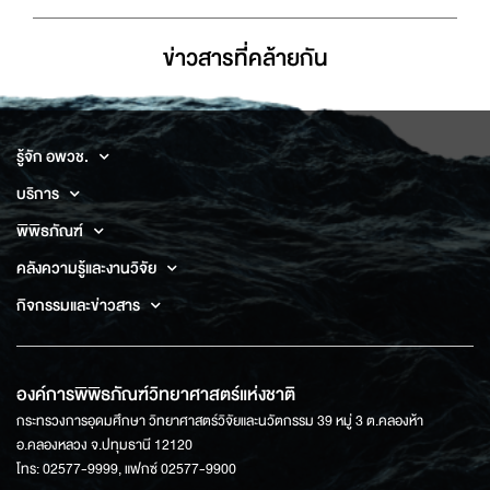
ข่าวสารที่่คล้ายกัน
รู้จัก อพวช.
บริการ
พิพิธภัณฑ์
คลังความรู้และงานวิจัย
กิจกรรมและข่าวสาร
องค์การพิพิธภัณฑ์วิทยาศาสตร์แห่งชาติ
กระทรวงการอุดมศึกษา วิทยาศาสตร์วิจัยและนวัตกรรม 39 หมู่ 3 ต.คลองห้า
อ.คลองหลวง จ.ปทุมธานี 12120
โทร: 02577-9999, แฟกซ์ 02577-9900