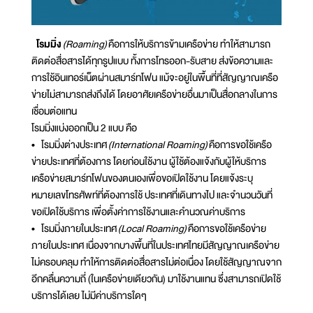
โรมมิ่ง
(Roaming)
คือการให้บริการข้ามเครือข่าย ทำให้สามารถ
ติดต่อสื่อสารได้ทุกรูปแบบ ทั้งการโทรออก-รับสาย ส่งข้อความและ
การใช้อินเทอร์เน็ตผ่านสมาร์ทโฟน แม้จะอยู่ในพื้นที่ที่สัญญาณเครือ
ข่ายไม่สามารถส่งถึงได้ โดยอาศัยเครือข่ายอื่นมาเป็นสื่อกลางในการ
เชื่อมต่อแทน
โรมมิ่งแบ่งออกเป็น 2 แบบ คือ
• โรมมิ่งต่างประเทศ
(International Roaming)
คือการขอใช้เครือ
ข่ายประเทศที่ต้องการ โดยก่อนใช้งาน ผู้ใช้ต้องแจ้งกับผู้ให้บริการ
เครือข่ายสมาร์ทโฟนของตนเองเพื่อขอเปิดใช้งาน โดยแจ้งระบุ
หมายเลขโทรศัพท์ที่ต้องการใช้ ประเทศที่เดินทางไป และจำนวนวันที่
ขอเปิดใช้บริการ เพื่อตั้งค่าการใช้งานและคำนวณค่าบริการ
• โรมมิ่งภายในประเทศ
(Local Roaming)
คือการขอใช้เครือข่าย
ภายในประเทศ เนื่องจากบางพื้นที่ในประเทศไทยมีสัญญาณเครือข่าย
ไม่ครอบคลุม ทำให้การติดต่อสื่อสารไม่ต่อเนื่อง โดยใช้สัญญาณจาก
อีกคลื่นความถี่ (ในเครือข่ายเดียวกัน) มาใช้งานแทน ซึ่งสามารถเปิดใช้
บริการได้เลย ไม่มีค่าบริการใดๆ