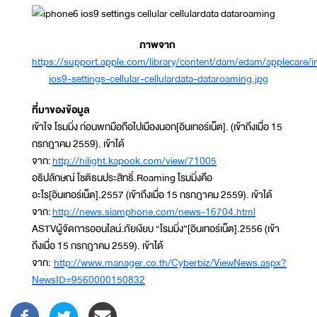
ภาพจาก
https://support.apple.com/library/content/dam/edam/applecare
ios9-settings-cellular-cellulardata-dataroaming.jpg
ที่มาของข้อมูล
เข้าใจ โรมมิ่ง ก่อนพกมือถือไปเมืองนอก[อินเทอร์เน็ต]. (เข้าถึงเมื่อ 15
กรกฎาคม 2559). เข้าได้
จาก:
http://hilight.kapook.com/view/71005
อธิปลักษณ์ โชติธนประสิทธิ์.Roaming โรมมิ่งคือ
อะไร[อินเทอร์เน็ต].2557 (เข้าถึงเมื่อ 15 กรกฎาคม 2559). เข้าได้
จาก:
http://news.siamphone.com/news-16704.html
ASTVผู้จัดการออนไลน์.ภัยเงียบ “โรมมิ่ง”[อินเทอร์เน็ต].2556 (เข้า
ถึงเมื่อ 15 กรกฎาคม 2559). เข้าได้
จาก:
http://www.manager.co.th/Cyberbiz/ViewNews.aspx?
NewsID=9560000150832