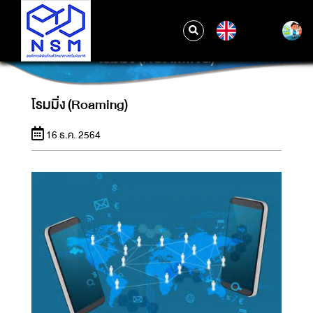
EN
โรมมิ่ง (ROAMING)
โรมมิ่ง (Roaming)
16 ธ.ค. 2564