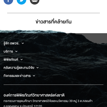
ข่าวสารที่่คล้ายกัน
รู้จัก อพวช.
บริการ
พิพิธภัณฑ์
คลังความรู้และงานวิจัย
กิจกรรมและข่าวสาร
องค์การพิพิธภัณฑ์วิทยาศาสตร์แห่งชาติ
กระทรวงการอุดมศึกษา วิทยาศาสตร์วิจัยและนวัตกรรม 39 หมู่ 3 ต.คลองห้า
อ.คลองหลวง จ.ปทุมธานี 12120