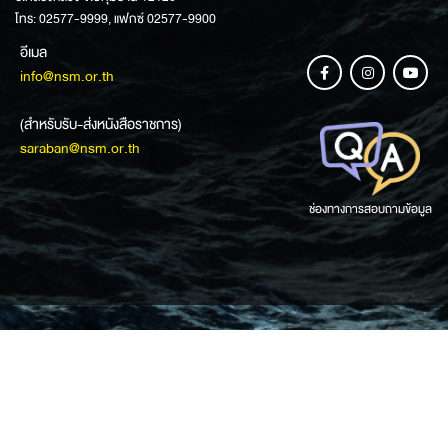
โทร: 02577-9999, แฟกซ์ 02577-9900
อีเมล
info@nsm.or.th
(สำหรับรับ-ส่งหนังสือราชการ)
saraban@nsm.or.th
ช่องทางการสอบถามข้อมูล