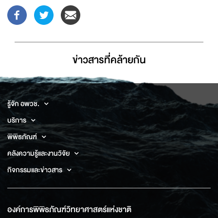
ข่าวสารที่่คล้ายกัน
รู้จัก อพวช.
บริการ
พิพิธภัณฑ์
คลังความรู้และงานวิจัย
กิจกรรมและข่าวสาร
องค์การพิพิธภัณฑ์วิทยาศาสตร์แห่งชาติ