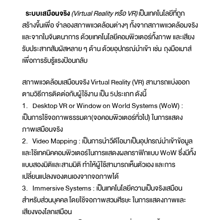
ระบบเสมือนจริง
(Virtual Reality หรือ VR)
เป็นเทคโนโลยีที่ถูก
สร้างขึ้นเพื่อ จำลองสภาพแวดล้อมต่างๆ ทั้งจากสภาพแวดล้อมจริง
และจากในจินตนาการ ด้วยเทคโนโลยีคอมพิวเตอร์ทั้งภาพ และเสียง
รับประสาทสัมผัสหลาย ๆ ด้าน ด้วยอุปกรณ์นำเข้า เช่น ถุงมือเมาส์
เพื่อการรับรู้แรงป้อนกลับ
สภาพแวดล้อมเสมือนจริง Virtual Reality (VR) สามารถแบ่งออก
ตามวิธีการติดต่อกับผู้ใช้งาน เป็น 5ประเภท ดังนี้
1. Desktop VR or Window on World Systems (WoW) :
เป็นการใช้จอภาพธรรมดา(จอคอมพิวเตอร์ทั่วไป) ในการแสดง
ภาพเสมือนจริง
2. Video Mapping : เป็นการนำวีดีโอมาเป็นอุปกรณ์นำเข้าข้อมูล
และใช้เทคนิคคอมพิวเตอร์ในการแสดงผลกราฟิกแบบ WoW ซึ่งมีทั้ง
แบบสองมิติและสามมิติ ทำให้ผู้ใช้สามารถเห็นตัวเอง และการ
เปลี่ยนแปลงของตนเองจากจอภาพได้
3. Immersive Systems : เป็นเทคโนโลยีความเป็นจริงเสมือน
สำหรับส่วนบุคคล โดยใช้จอภาพสวมศีรษะ ในการแสดงภาพและ
เสียงของโลกเสมือน