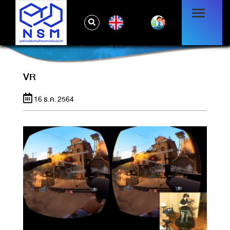
EN
VR
VR
16 ธ.ค. 2564