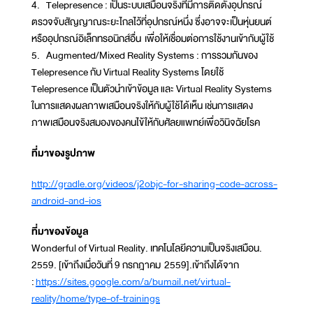
4. Telepresence : เป็นระบบเสมือนจริงที่มีการติดตั้งอุปกรณ์
ตรวจจับสัญญาณระยะไกลไว้ที่อุปกรณ์หนึ่ง ซึ่งอาจจะเป็นหุ่นยนต์
หรืออุปกรณ์อิเล็กทรอนิกส์อื่น เพื่อให้เชื่อมต่อการใช้งานเข้ากับผู้ใช้
5. Augmented/Mixed Reality Systems : การรวมกันของ
Telepresence กับ Virtual Reality Systems โดยใช้
Telepresence เป็นตัวนำเข้าข้อมูล และ Virtual Reality Systems
ในการแสดงผลภาพเสมือนจริงให้กับผู้ใช้ได้เห็น เช่นการแสดง
ภาพเสมือนจริงสมองของคนไข้ให้กับศัลยแพทย์เพื่อวินิจฉัยโรค
ที่มาของรูปภาพ
http://gradle.org/videos/j2objc-for-sharing-code-across-
android-and-ios
ที่มาของข้อมูล
Wonderful of Virtual Reality. เทคโนโลยีความเป็นจริงเสมือน.
2559. [เข้าถึงเมื่อวันที่ 9 กรกฎาคม 2559].เข้าถึงได้จาก
:
https://sites.google.com/a/bumail.net/virtual-
reality/home/type-of-trainings