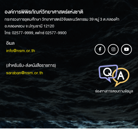
องค์การพิพิธภัณฑ์วิทยาศาสตร์แห่งชาติ
กระทรวงการอุดมศึกษา วิทยาศาสตร์วิจัยและนวัตกรรม 39 หมู่ 3 ต.คลองห้า
อ.คลองหลวง จ.ปทุมธานี 12120
โทร: 02577-9999, แฟกซ์ 02577-9900
อีเมล
info@nsm.or.th
(สำหรับรับ-ส่งหนังสือราชการ)
saraban@nsm.or.th
ช่องทางการสอบถามข้อมูล