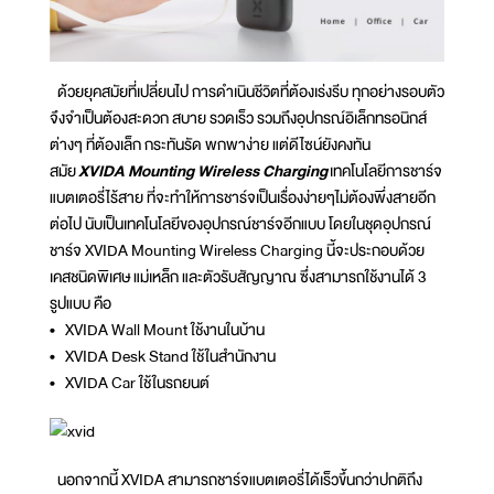
ด้วยยุคสมัยที่เปลี่ยนไป การดำเนินชีวิตที่ต้องเร่งรีบ ทุกอย่างรอบตัว
จึงจำเป็นต้องสะดวก สบาย รวดเร็ว รวมถึงอุปกรณ์อิเล็กทรอนิกส์
ต่างๆ ที่ต้องเล็ก กระทันรัด พกพาง่าย แต่ดีไซน์ยังคงทัน
สมัย
XVIDA Mounting Wireless Charging
เทคโนโลยีการชาร์จ
แบตเตอรี่ไร้สาย ที่จะทำให้การชาร์จเป็นเรื่องง่ายๆไม่ต้องพึ่งสายอีก
ต่อไป นับเป็นเทคโนโลยีของอุปกรณ์ชาร์จอีกแบบ โดยในชุดอุปกรณ์
ชาร์จ XVIDA Mounting Wireless Charging นี้จะประกอบด้วย
เคสชนิดพิเศษ แม่เหล็ก และตัวรับสัญญาณ ซึ่งสามารถใช้งานได้ 3
รูปแบบ คือ
• XVIDA Wall Mount ใช้งานในบ้าน
• XVIDA Desk Stand ใช้ในสำนักงาน
• XVIDA Car ใช้ในรถยนต์
นอกจากนี้ XVIDA สามารถชาร์จแบตเตอรี่ได้เร็วขึ้นกว่าปกติถึง