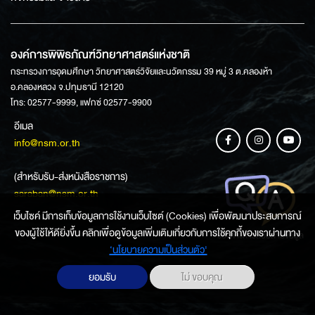
องค์การพิพิธภัณฑ์วิทยาศาสตร์แห่งชาติ
กระทรวงการอุดมศึกษา วิทยาศาสตร์วิจัยและนวัตกรรม 39 หมู่ 3 ต.คลองห้า
อ.คลองหลวง จ.ปทุมธานี 12120
โทร: 02577-9999, แฟกซ์ 02577-9900
อีเมล
info@nsm.or.th
(สำหรับรับ-ส่งหนังสือราชการ)
saraban@nsm.or.th
เว็บไซค์ มีการเก็บข้อมูลการใช้งานเว็บไซต์ (Cookies) เพื่อพัฒนาประสบการณ์
ของผู้ใช้ให้ดียิ่งขึ้น คลิกเพื่อดูข้อมูลเพิ่มเติมเกี่ยวกับการใช้คุกกี้ของเราผ่านทาง
ช่องทางการสอบถามข้อมูล
‘นโยบายความเป็นส่วนตัว'
ยอมรับ
ไม่ ขอบคุณ