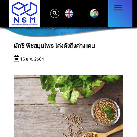
EN
ผักชี พืชสมุนไพร โด่งดังถึงต่างแดน
ผักชี พืชสมุนไพร โด่งดังถึงต่างแดน
16 ธ.ค. 2564