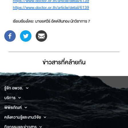
https://www.doctor.or.th/article/detail/6139
https://www.doctor.or.th/article/detail/6139
เรียบเรียงโดย: นายยศวีร์ อัตต์สินทอง นักวิชาการ 7
ข่าวสารที่่คล้ายกัน
รู้จัก อพวช.
บริการ
พิพิธภัณฑ์
คลังความรู้และงานวิจัย
กิจกรรมและข่าวสาร