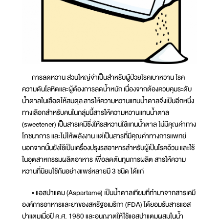
การลดหวาน ส่วนใหญ่จำเป็นสำหรับผู้ป่วยโรคเบาหวาน โรค
ความดันโลหิตและผู้ต้องการลดน้ำหนัก เนื่องจากต้องควบคุมระดับ
น้ำตาลในเลือดให้สมดุล สารให้ความหวานแทนน้ำตาลจึงเป็นอีกหนึ่ง
ทางเลือกสำหรับคนในกลุ่มนี้สารให้ความหวานแทนน้ำตาล
(sweetener) เป็นสารเคมีซึ่งให้รสหวานใช้แทนน้ำตาล ไม่มีคุณค่าทาง
โภชนาการ และไม่ให้พลังงาน แต่เป็นสารที่มีคุณค่าทางการแพทย์
นอกจากนั้นยังใช้เป็นเครื่องปรุงรสอาหารสำหรับผู้เป็นโรคอ้วน และใช้
ในอุตสาหกรรมผลิตอาหาร เพื่อลดต้นทุนการผลิต สารให้ความ
หวานที่นิยมใช้กันอย่างแพร่หลายมี 3 ชนิด ได้แก่
• แอสปาแตม (Aspartame) เป็นน้ำตาลเทียมที่ทำมาจากสารเคมี
องค์การอาหารและยาของสหรัฐอเมริกา (FDA) ได้ยอมรับสารแอส
ปาแตมเมื่อปี ค.ศ. 1980 และอนุญาตให้ใช้แอสปาแตมผสมในน้ำ