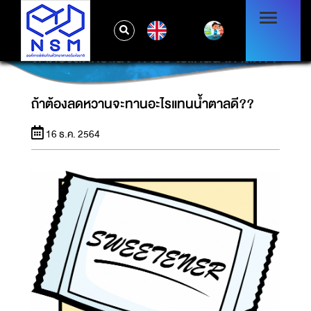
EN
ถ้าต้องลดหวานจะทานอะไรแทนน้ำตาลดี??
ถ้าต้องลดหวานจะทานอะไรแทนน้ำตาลดี??
16 ธ.ค. 2564