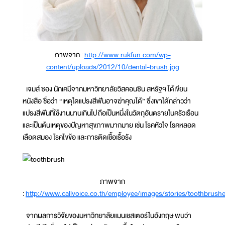
ภาพจาก :
http://www.rukfun.com/wp-
content/uploads/2012/10/dental-brush.jpg
เจมส์ ซอง นักเคมีจากมหาวิทยาลัยวิสคอนซิน สหรัฐฯ ได้เขียน
หนังสือ ชื่อว่า “เหตุใดแปรงสีฟันอาจฆ่าคุณได้” ซึ่งเขาได้กล่าวว่า
แปรงสีฟันที่ใช้งานนานเกินไป ถือเป็นหนึ่งในวัตถุอันตรายในครัวเรือน
และเป็นต้นเหตุของปัญหาสุขภาพมากมาย เช่น โรคหัวใจ โรคหลอด
เลือดสมอง โรคไขข้อ และการติดเชื้อเรื้อรัง
ภาพจาก
:
http://www.callvoice.co.th/employee/images/stories/toothbrus
จากผลการวิจัยของมหาวิทยาลัยแมนเชสเตอร์ในอังกฤษ พบว่า