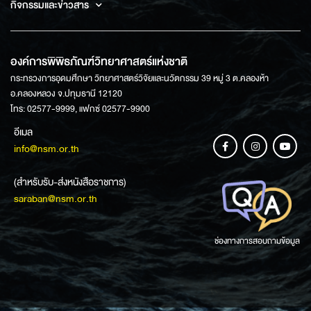
กิจกรรมและข่าวสาร
องค์การพิพิธภัณฑ์วิทยาศาสตร์แห่งชาติ
กระทรวงการอุดมศึกษา วิทยาศาสตร์วิจัยและนวัตกรรม 39 หมู่ 3 ต.คลองห้า
อ.คลองหลวง จ.ปทุมธานี 12120
โทร: 02577-9999, แฟกซ์ 02577-9900
อีเมล
info@nsm.or.th
(สำหรับรับ-ส่งหนังสือราชการ)
saraban@nsm.or.th
ช่องทางการสอบถามข้อมูล