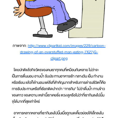
ภาพจาก :
http://www.clipartkid.com/images/229/cartoon-
drawing-of-an-overstuffed-man-eating-7XZ7jG-
clipart.png
โดยปกติแล้วกิจวัตรของคนเราทุกคนที่เหมือนกันหลาย ไม่ว่าจะ
เป็นการตื่นนอน อาบน้ำ รับประทานอาหารเช้า กลางวัน เย็น ทำงาน
หรือเรียน แล้วก็เข้านอน แต่สิ่งที่สำคัญมากสำหรับการดำรงชีวิตก็คือ
การรับประทานหรือที่เรียกติดปากว่า “การกิน” ไม่ว่าดื่มน้ำ ทานข้าว
ของคาว ของหวาน เหล่านี้เราเคยชั่ง ตวง ดูหรือไม่ว่าที่เรากินลงไปนั้น
จุได้มากที่สุดเท่าไหร่
อาหารหลากหลายที่เรากินลงไปนั้นเมื่อถูกบดเคี้ยวย่อยให้เล็กลงใน