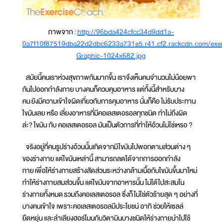
ภาพจาก :
http://96bda424cfcc34d9dd1a-
0a7f10f87519dba22d2dbc6233a731e5.r41.cf2.rackcdn.com/exerc
Graphic-1024x682.jpg
สมัยนี้คนเราห่วงสุขภาพกันมากขึ้น เราจึงเห็นคนจำนวนไม่น้อยพา
กันไปออกกำลังกาย บางคนก็ควบคุมอาหาร แต่ทั้งนี้สำหรับบาง
คน ยังมีความเข้าใจผิดเกี่ยวกับการคุมอาหาร นั่นก็คือ ไม่รับประทาน
ไขมันเลย หรือ เลี่ยงอาหารที่มีคอเลสเตอรอลทุกชนิด ทำไม่ถึงผิด
ล่ะ? ไขมัน กับ คอเลสเตอรอล มันเป็นตัวการที่ทำให้อ้วนไม่ใช่เหรอ ?
จริงอยู่ที่คนรูปร่างอ้วนนั้นเกิดจากมีไขมันไปพอกตามส่วนต่าง ๆ
ของร่างกาย แต่ไขมันเหล่านี้ สามารถลดได้จากการออกกำลัง
กาย เพื่อให้ร่างกายสร้างสัดส่วนระหว่างกล้ามเนื้อกับไขมันขึ้นมาใหม่
ทำให้ร่างกายสมส่วนขึ้น แต่ไขมันจากอาหารนั้น ไม่ได้ไปสะสมใน
ร่างกายทั้งหมด รวมถึงคอเลสเตอรอล ซึ่งก็ไม่ใช่ตัวร้ายสุด ๆ อย่างที่
บางคนเข้าใจ เพราะคอเลสเตอรอลมีประโยชน์ อาทิ ช่วยให้เซลล์
ยืดหยุ่น และลำเลียงฮอร์โมนกับวิตามินบางชนิดให้ร่างกายนำไปใช้