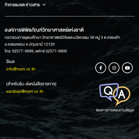
กิจกรรมและข่าวสาร
องค์การพิพิธภัณฑ์วิทยาศาสตร์แห่งชาติ
กระทรวงการอุดมศึกษา วิทยาศาสตร์วิจัยและนวัตกรรม 39 หมู่ 3 ต.คลองห้า
อ.คลองหลวง จ.ปทุมธานี 12120
โทร: 02577-9999, แฟกซ์ 02577-9900
อีเมล
info@nsm.or.th
(สำหรับรับ-ส่งหนังสือราชการ)
saraban@nsm.or.th
ช่องทางการสอบถามข้อมูล