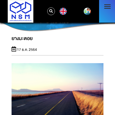
EN
ยางมะตอย
ยางมะตอย
17 ธ.ค. 2564