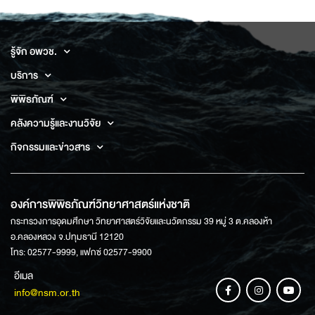
รู้จัก อพวช.
บริการ
พิพิธภัณฑ์
คลังความรู้และงานวิจัย
กิจกรรมและข่าวสาร
องค์การพิพิธภัณฑ์วิทยาศาสตร์แห่งชาติ
กระทรวงการอุดมศึกษา วิทยาศาสตร์วิจัยและนวัตกรรม 39 หมู่ 3 ต.คลองห้า
อ.คลองหลวง จ.ปทุมธานี 12120
โทร: 02577-9999, แฟกซ์ 02577-9900
อีเมล
info@nsm.or.th