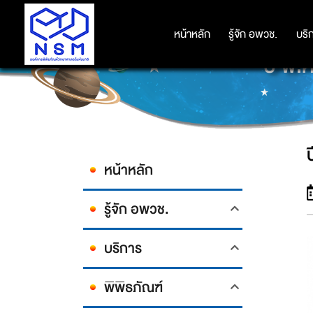
หน้าหลัก
หน้าหลัก
รู้จัก อพวช.
รู้จัก อพวช.
บริ
บริ
ปี พ.
หน้าหลัก
รู้จัก อพวช.
บริการ
พิพิธภัณฑ์