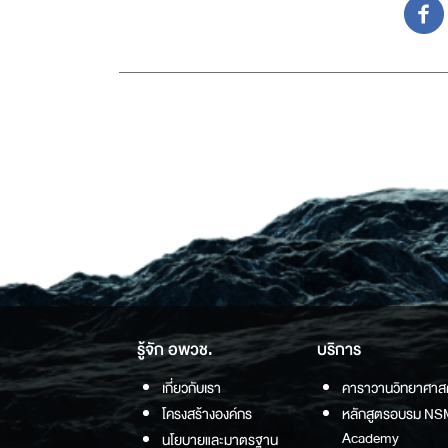
รู้จัก อพวช.
บริการ
เกี่ยวกับเรา
คาราวานวิทยาศาส
โครงสร้างองค์กร
หลักสูตรอบรม NS
Academy
นโยบายและมาตรฐาน