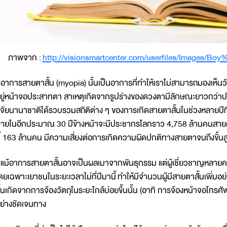
ภาพจาก :
http://visionsmartcenter.com/userfiles/Images/B
าการสายตาสั้น (myopia) นั้นเป็นอาการที่ทำให้เราไม่สามารถมองเห็นวัตถ
ยู่หน้าจอประสาทตา สาเหตุเกิดจากรูปร่างของดวงตามีลักษณะยาวกว่า
ิจัยนานาชาติได้รวบรวมสถิติต่าง ๆ ของการเกิดสายตาสั้นในช่วงหลายปี
ายในอีกประมาณ 30 ปีข้างหน้าจะมีประชากรโลกราว 4,758 ล้านคนสายต
ี้ 163 ล้านคน มีความเสี่ยงต่อการเกิดความผิดปกติทางสายตาจนถึงขั้นส
ม้อาการสายตาสั้นอาจเป็นผลเมาจากพันธุกรรม แต่ผู้เชี่ยวชาญหลายคนเ
ดยเฉพาะเยาชนในระยะเวลาไม่กี่ปีมานี้ ทำให้มีจำนวนผู้มีสายตาสั้นเพิ่มอย
ั้นเกิดจากการจ้องวัตถุในระยะใกล้บ่อยขึ้นนั้น (อาทิ การจ้องหน้าจอโทรศัพท
ย่างชัดเจนทาง