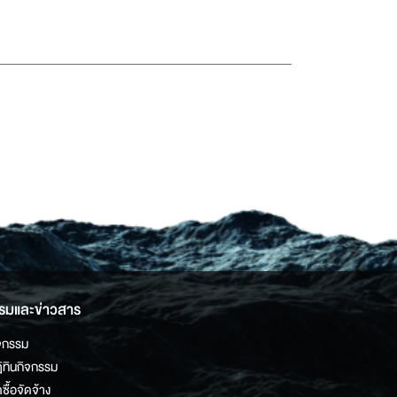
รมและข่าวสาร
จกรรม
ิทินกิจกรรม
ดซื้อจัดจ้าง