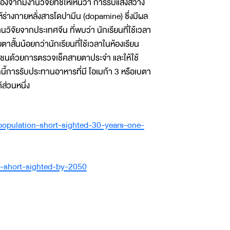
องจากมีงานวิจัยที่ชี้ให้เห็นว่า การรับแสงสว่าง
้ร่างกายหลั่งสารโดปามีน (dopamine) ซึ่งมีผล
วิจัยจากประเทศจีน ที่พบว่า นักเรียนที่ใช้เวลา
้นน้อยกว่านักเรียนที่ใช้เวลาในห้องเรียน
วชนด้วยการตรวจเช็คสายตาประจำ และให้ใช้
นี้การรับประทานอาหารที่มี โอเมก้า 3 หรือเบตา
ส่วนหนึ่ง
-population-short-sighted-30-years-one-
e-short-sighted-by-2050