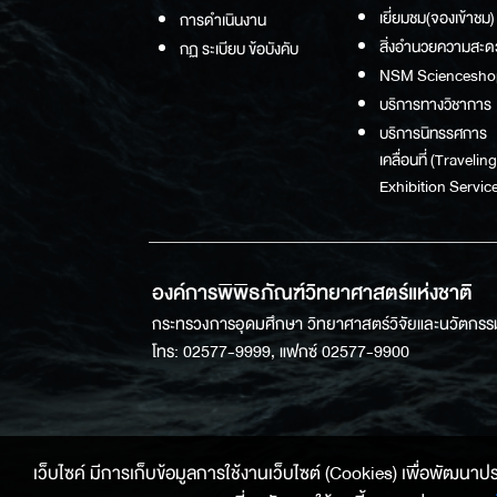
เยี่ยมชม(จองเข้าชม)
การดำเนินงาน
สิ่งอำนวยความสะด
กฏ ระเบียบ ข้อบังคับ
NSM Sciencesho
บริการทางวิชาการ
บริการนิทรรศการ
เคลื่อนที่ (Traveling
Exhibition Service
องค์การพิพิธภัณฑ์วิทยาศาสตร์แห่งชาติ
กระทรวงการอุดมศึกษา วิทยาศาสตร์วิจัยและนวัตกรร
โทร: 02577-9999, แฟกซ์ 02577-9900
เว็บไซค์ มีการเก็บข้อมูลการใช้งานเว็บไซต์ (Cookies) เพื่อพัฒนาประสบ