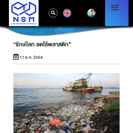
EN
“รักษ์โลก ลดใช้พลาสติก”
“รักษ์โลก ลดใช้พลาสติก”
17 ธ.ค. 2564