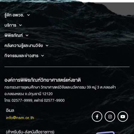
รู้จัก อพวช.
บริการ
พิพิธภัณฑ์
คลังความรู้และงานวิจัย
กิจกรรมและข่าวสาร
องค์การพิพิธภัณฑ์วิทยาศาสตร์แห่งชาติ
กระทรวงการอุดมศึกษา วิทยาศาสตร์วิจัยและนวัตกรรม 39 หมู่ 3 ต.คลองห้า
อ.คลองหลวง จ.ปทุมธานี 12120
โทร: 02577-9999, แฟกซ์ 02577-9900
อีเมล
info@nsm.or.th
(สำหรับรับ-ส่งหนังสือราชการ)