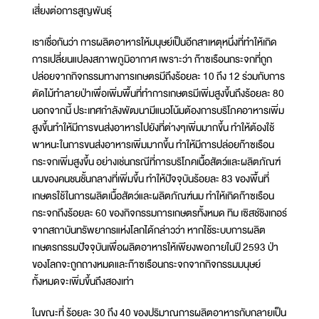
เสี่ยงต่อการสูญพันธุ์
เราเชื่อกันว่า การผลิตอาหารให้มนุษย์เป็นอีกสาเหตุหนึ่งที่ทำให้เกิด
การเปลี่ยนแปลงสภาพภูมิอากาศ เพราะว่า ก๊าซเรือนกระจกที่ถูก
ปล่อยจากกิจกรรมทางการเกษตรมีถึงร้อยละ 10 ถึง 12 ร่วมกับการ
ตัดไม้ทำลายป่าเพื่อเพิ่มพื้นที่ทำการเกษตรมีเพิ่มสูงขึ้นถึงร้อยละ 80
นอกจากนี้ ประเทศกำลังพัฒนามีแนวโน้มต้องการบริโภคอาหารเพิ่ม
สูงขึ้นทำให้มีการขนส่งอาหารไปยังที่ต่างๆเพิ่มมากขึ้น ทำให้ต้องใช้
พาหนะในการขนส่งอาหารเพิ่มมากขึ้น ทำให้มีการปล่อยก๊าซเรือน
กระจกเพิ่มสูงขึ้น อย่างเช่นกรณีที่การบริโภคเนื้อสัตว์และผลิตภัณฑ์
นมของคนชนชั้นกลางที่เพิ่มขึ้น ทำให้ปัจจุบันร้อยละ 83 ของพื้นที่
เกษตรใช้ในการผลิตเนื้อสัตว์และผลิตภัณฑ์นม ทำให้เกิดก๊าซเรือน
กระจกถึงร้อยละ 60 ของกิจกรรมการเกษตรทั้งหมด ทิม เซิสช์ชิงเกอร์
จากสถาบันทรัพยากรแห่งโลกได้กล่าวว่า หากใช้ระบบการผลิต
เกษตรกรรมปัจจุบันเพื่อผลิตอาหารให้เพียงพอภายในปี 2593 ป่า
ของโลกจะถูกถางหมดและก๊าซเรือนกระจกจากกิจกรรมมนุษย์
ทั้งหมดจะเพิ่มขึ้นถึงสองเท่า
ในขณะที่ ร้อยละ 30 ถึง 40 ของปริมาณการผลิตอาหารกับกลายเป็น