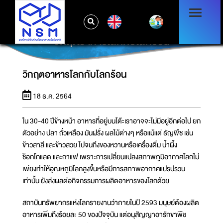
EN
วิกฤตอาหารโลกกับโลกร้อน
วิกฤตอาหารโลกกับโลกร้อน
18 ธ.ค. 2564
ใน 30-40 ปีข้างหน้า อาหารที่อยู่บนโต๊ะเราอาจจะไม่มีอยู่อีกต่อไป ยก
ตัวอย่าง ปลา ถั่วเหลือง มันฝรั่ง ผลไม้ต่างๆ หรือแม้แต่ ธัญพืช เช่น
ข้าวสาลี และข้าวสวย ไปจนถึงของหวานหรือเครื่องดื่ม น้ำผึ้ง
ช็อกโกแลต และกาแฟ เพราะการเปลี่ยนแปลงสภาพภูมิอากาศโลกไม่
เพียงทำให้อุณหภูมิโลกสูงขึ้นหรือมีการสภาพอากาศแปรปรวน
เท่านั้น ยังส่งผลต่อกิจกรรมการผลิตอาหารของโลกด้วย
สถาบันทรัพยากรแห่งโลกรายงานว่าภายในปี 2593 มนุษย์ต้องผลิต
อาหารเพิ่มถึงร้อยละ 50 ของปัจจุบัน แต่อนุสัญญาอารักขาพืช