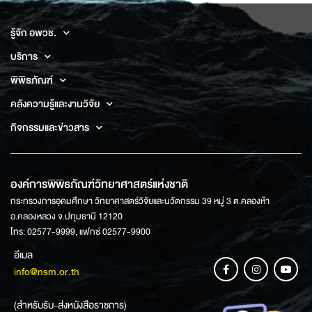
รู้จัก อพวช.
บริการ
พิพิธภัณฑ์
คลังความรู้และงานวิจัย
กิจกรรมและข่าวสาร
องค์การพิพิธภัณฑ์วิทยาศาสตร์แห่งชาติ
กระทรวงการอุดมศึกษา วิทยาศาสตร์วิจัยและนวัตกรรม 39 หมู่ 3 ต.คลองห้า
อ.คลองหลวง จ.ปทุมธานี 12120
โทร: 02577-9999, แฟกซ์ 02577-9900
อีเมล
info@nsm.or.th
(สำหรับรับ-ส่งหนังสือราชการ)