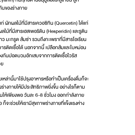
กันของร่างกาย
 ผักผลไม้ที่มีสารเควอซิทิน (Quercetin) ได้แก่
ม้ที่มีสารเฮสเพอริดิน (Hesperidin) และรูติน
นาว มะกรูด ส้มซ่า รวมถึงกะเพราที่มีสารโอเรียน
สการติดเชื้อได้ นอกจากนี้ เปลือกส้มและใบหม่อน
้องกันปอดบวมอักเสบจากการติดเชื้อไวรัส
วย
่านี้มาใช้ปรุงอาหารหรือทำเป็นเครื่องดื่มก็จะ
่างกายให้มีประสิทธิภาพยิ่งขึ้น อย่างไรก็ตาม
นให้เพียงพอ วันละ 6-8 ชั่วโมง ออกกำลังกาย
 ก็จะช่วยให้เรามีสุขภาพร่างกายที่แข็งแรงห่าง