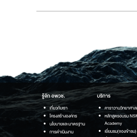
รู้จัก อพวช.
บริการ
เกี่ยวกับเรา
คาราวานวิทยาศาส
โครงสร้างองค์กร
หลักสูตรอบรม NS
Academy
นโยบายและมาตรฐาน
เยี่ยมชม(จองเข้าชม)
การดำเนินงาน