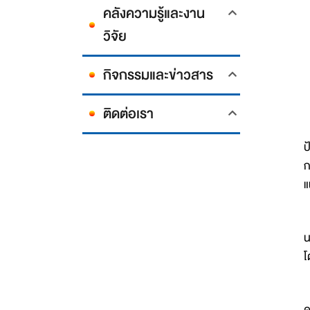
คลังความรู้และงาน
วิจัย
กิจกรรมและข่าวสาร
ติดต่อเรา
ไ
ป
ก
แ
1
น
โ
2
ด