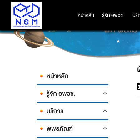
หน้าหลัก
หน้าหลัก
รู้จัก อพวช.
รู้จัก อพวช.
บริ
บริ
ผัก ผลไม้
หน้าหลัก
รู้จัก อพวช.
บริการ
พิพิธภัณฑ์