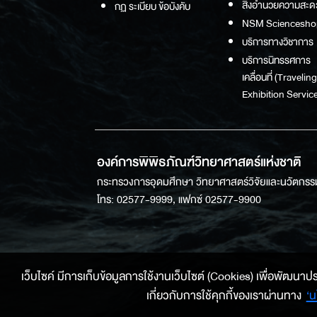
สิ่งอำนวยความสะด
กฏ ระเบียบ ข้อบังคับ
NSM Sciencesho
บริการทางวิชาการ
บริการนิทรรศการ
เคลื่อนที่ (Traveling
Exhibition Service
องค์การพิพิธภัณฑ์วิทยาศาสตร์แห่งชาติ
กระทรวงการอุดมศึกษา วิทยาศาสตร์วิจัยและนวัตกรร
โทร: 02577-9999, แฟกซ์ 02577-9900
เว็บไซค์ มีการเก็บข้อมูลการใช้งานเว็บไซต์ (Cookies) เพื่อพัฒนาประสบ
เกี่ยวกับการใช้คุกกี้ของเราผ่านทาง
‘น