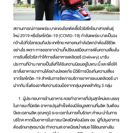
สถานการณ์การแพร่ระบาดของโรคติดเชื้อไวรัสโคโรนาสายพันธุ์
ใหม่ 2019 หรือโรคโควิด-19 (COVID-19) กำลังแพร่ระบาดเป็นวง
กว้างไปทั่วโลกรวมถึงประเทศไทย หลายคนกำลังวิตกว่าต้องใช้ชีวิต
อย่างไร เพราะการออกจากบ้านก็เปรียบเสมือนการเพิ่มความเสี่ยงใน
การรับเชื้อไวรัส ทำให้การสั่งอาหารเดลิเวอรี (Delivery) มารับ
ประทานที่บ้าน กลายเป็นสิ่งที่ได้รับความนิยมอยู่ในขณะนี้ และเพื่อให้
เราสั่งอาหารมาทานได้อย่างปลอดภัย มีวิธีการป้องกันความเสี่ยง
จากโรคโควิด-19 สำหรับการจัดการบริการอาหารแบบเดลิเวอรี มา
ฝากกัน ซึ่งต้องอาศัยความร่วมมือจากกลุ่มบุคคลสำคัญ 3 กลุ่ม
1. ผู้ประกอบการร้านอาหาร ควรทำอาหารที่ปรุงสุกใหม่และบรรจุ
ในภาชนะที่มิดชิด อาหารปรุงสำเร็จต้องมีข้อมูลสถานที่ผลิต วันเดือน
ปีและเวลาผลิต อุณหภูมิ ระยะเวลาในการเก็บรักษา คำแนะนำในการ
บริโภค หากเป็นอาหารในภาชนะปิดสนิทต้องมีเลข อย. ผู้ที่ปรุงอาหาร
ต้องรักษาสุขอนามัย ทำความสะอาดมือสม่ำเสมอ ใช้ช้อนกลางชิม