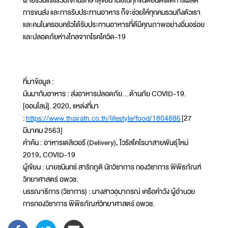
ฝ่ายร่วมแรงร่วมใจกันรักษาสุขอนามัยในทุกขั้นตอนตั้งแต่การผลิต
การขนส่ง และการรับประทานอาหาร ก็จะช่วยให้ทุกคนรวมถึงตัวเรา
และคนในครอบครัวได้รับประทานอาหารที่ดีมีคุณภาพอย่างอิ่มอร่อย
และปลอดภัยห่างไกลจากโรคโควิด-19
ที่มาข้อมูล :
มันมากับอาหาร : ส่งอาหารปลอดภัย...ต้านภัย COVID-19.
[ออนไลน์]. 2020, แหล่งที่มา
:
https://www.thairath.co.th/lifestyle/food/1804886
[27
มีนาคม 2563]
คำค้น : อาหารเดลิเวอรี (Delivery), ไวรัสโคโรนาสายพันธุ์ใหม่
2019, COVID-19
ผู้เขียน : นายชนินทร์ สาริกภูติ นักวิชาการ กองวิชาการ พิพิธภัณฑ์
วิทยาศาสตร์ อพวช.
บรรณาธิการ (วิชาการ) : นางสาวอุมาภรณ์ เครือคำวัง ผู้อำนวย
การกองวิชาการ พิพิธภัณฑ์วิทยาศาสตร์ อพวช.