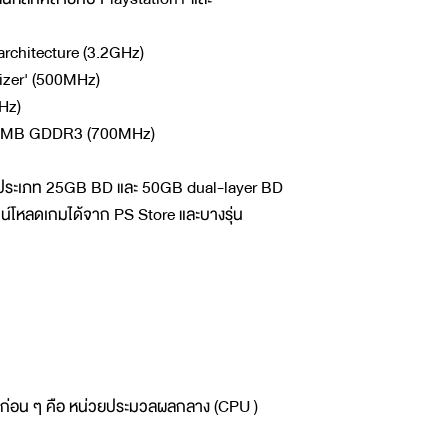
architecture (3.2GHz)
izer' (500MHz)
Hz)
 256MB GDDR3 (700MHz)
ray ประเภท 25GB BD และ 50GB dual-layer BD
น์โหลดเกมได้จาก PS Store และบางรุ่น
รุ่นก่อน ๆ คือ หน่วยประมวลผลกลาง (CPU )