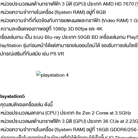
 หน่วยประมวลผลด้านกราฟฟิก 3 มิติ (GPU) ประเภท AMD HD 7670 (
 หน่วยความจำภายในเครื่อง (System RAM) อยู่ที่ 8GB
 หน่วยความจำที่เกี่ยวข้องกับการแสดงผลและกราฟิก (Video RAM) 1 
 ความละเอียดของภาพอยู่ที่ 1080p 3D 60fps และ 4K
ครื่องเล่นเกม เป็น ระบบ Blu-ray ประเภท 50GB BD เครื่องเล่นเกม Pla
layStation รุ่นก่อนหน้าได้แต่สามารถเล่นออนไลน์ได้ รองรับการเล่นโซเชี
ุปกรณ์เสริมที่ทันสมัย เช่น PS VR
laystation5
ีคุณสมติของเครื่องเล่น ดังนี้
 หน่วยประมวลผลกลาง (CPU ) ประเภท 8x Zen 2 Cores at 3.5GHz
 หน่วยประมวลผลด้านกราฟฟิก 3 มิติ (GPU) ประเภท 36 CUs at 2.23
 หน่วยความจำภายในเครื่อง (System RAM) อยู่ที่ 16GB GDDR6/256-
 ค่าความเร็วในการถ่ายโอนข้อมูลที่ทำให้เข้าเกมได้เร็วขึ้น( IO Throug