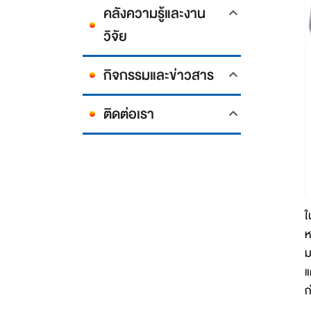
คลังความรู้และงาน
วิจัย
กิจกรรมและข่าวสาร
ติดต่อเรา
ใ
ห
ม
แ
ก