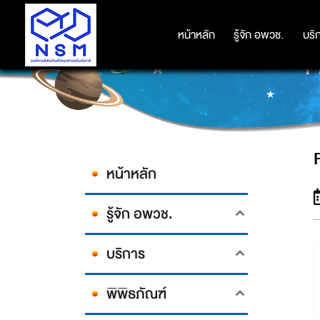
หน้าหลัก
หน้าหลัก
รู้จัก อพวช.
รู้จัก อพวช.
บริ
บริ
P
หน้าหลัก
รู้จัก อพวช.
บริการ
พิพิธภัณฑ์