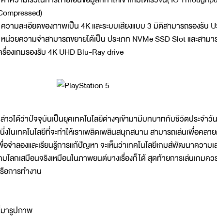
Compressed)
 ความละเอียดของภาพเป็น 4K และระบบเสียงแบบ 3 มิติสามารถรองรับ
 หน่วยความจำสามารถขยายได้เป็น ประเภท NVMe SSD Slot และสามารถ
ครื่องเกมรองรับ 4K UHD Blu-Ray drive
ล่าวได้ว่าปัจจุบันเป็นยุคเทคโนโลยีต่างๆเข้ามามีบทบาทกับชีวิตประจำวันเ
นึ่งในเทคโนโลยีที่จะทำให้เราเพลิดเพลินสนุกสนาน สามารถเล่นเพื่อคลายคว
พื่อจำลองและเรียนรู้การแก้ปัญหา จะเห็นว่าเทคโนโลยีเกมส์พัฒนาความเสม
กมโลกเสมือนจริงเหมือนในภาพยนต์บางเรื่องก็ได้ สุดท้ายการเล่นเกมควรแบ
รือการทำงาน
ี่มารูปภาพ