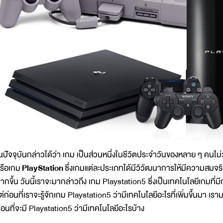
นปัจจุบันกล่าวได้ว่า เกม เป็นส่วนหนึ่งในชีวิตประจำวันของหลาย ๆ คนไม
รือเกม
PlayStation
ซึ่งเกมแต่ละประเภทได้มีวิวัฒนาการให้มีความสมจร
ากขึ้น วันนี้เราจะมากล่าวถึง เกม Playstation5 ซึ่งเป็นเทคโนโลยีเกมท
ต่ก่อนที่เราจะรู้จักเกม Playstation5 ว่ามีเทคโนโลยีอะไรที่เพิ่มขึ้นมา เ
่อนที่จะมี Playstation5 ว่ามีเทคโนโลยีอะไรบ้าง