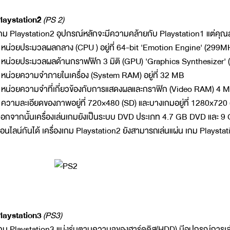
laystation2
(PS 2)
กม Playstation2 อุปกรณ์หลักจะมีความคล้ายกับ Playstation1 แต่คุณสมบั
 หน่วยประมวลผลกลาง (CPU ) อยู่ที่ 64-bit 'Emotion Engine' (299M
 หน่วยประมวลผลด้านกราฟฟิก 3 มิติ (GPU) 'Graphics Synthesizer'
 หน่วยความจำภายในเครื่อง (System RAM) อยู่ที่ 32 MB
 หน่วยความจำที่เกี่ยวข้องกับการแสดงผลและกราฟิก (Video RAM) 4 
 ความละเอียดของภาพอยู่ที่ 720×480 (SD) และบางเกมอยู่ที่ 1280x720
อกจากนั้นเครื่องเล่นเกมยังเป็นระบบ DVD ประเภท 4.7 GB DVD และ 
อนไลน์กันได้ เครื่องเกม Playstation2 ยังสามารถเล่นแผ่น เกม Playst
laystation3
(PS3)
กม Playstation3 แบ่งรุ่นตามความจุของฮาร์ดดิส(HDD) มีอุปกรณ์การเล