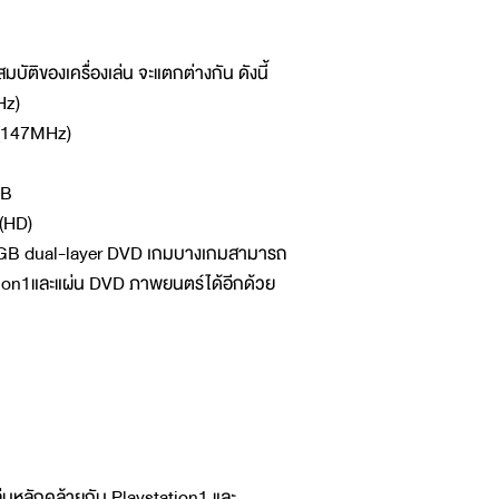
ติของเครื่องเล่น จะแตกต่างกัน ดังนี้
Hz)
 (147MHz)
MB
 (HD)
9 GB dual-layer DVD เกมบางเกมสามารถ
ation1และแผ่น DVD ภาพยนตร์ได้อีกด้วย
่นหลักคล้ายกับ Playstation1 และ