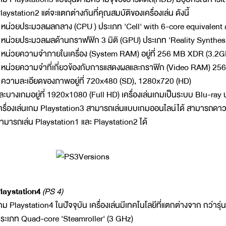
laystation2 แต่จะแตกต่างกันที่คุณสมบัติของเครื่องเล่น ดังนี้
 หน่วยประมวลผลกลาง (CPU ) ประเภท 'Cell' with 6-core equivalent 
 หน่วยประมวลผลด้านกราฟฟิก 3 มิติ (GPU) ประเภท 'Reality Synthes
 หน่วยความจำภายในเครื่อง (System RAM) อยู่ที่ 256 MB XDR (3.2G
 หน่วยความจำที่เกี่ยวข้องกับการแสดงผลและกราฟิก (Video RAM)
 ความละเอียดของภาพอยู่ที่ 720x480 (SD), 1280x720 (HD)
ละบางเกมอยู่ที่ 1920x1080 (Full HD) เครื่องเล่นเกมเป็นระบบ Blu-
ครื่องเล่นเกม Playstation3 สามารถเล่นแบบเกมออนไลน์ได้ สามารถดาว
ามารถเล่น Playstation1 และ Playstation2 ได้
laystation4
(PS 4)
กม Playstation4 ในปัจจุบัน เครื่องเล่นมีเทคโนโลยีที่แตกต่างจาก กว่า
ระเภท Quad-core 'Steamroller' (3 GHz)