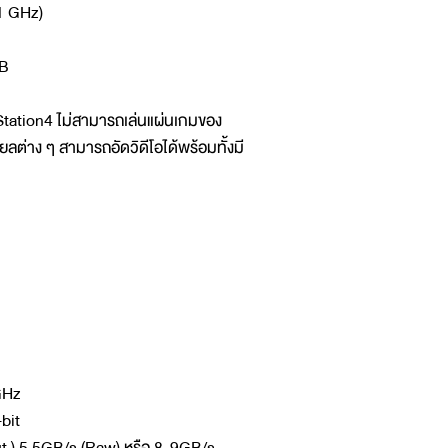
1 GHz)
GB
yStation4 ไม่สามารถเล่นแผ่นเกมของ
ยลต่าง ๆ สามารถอัดวิดีโอได้พร้อมทั้งมี
GHz
bit
hput ) 5.5GB/s (Raw) หรือ 8-9GB/s