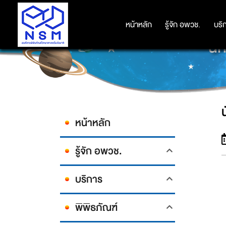
หน้าหลัก
หน้าหลัก
รู้จัก อพวช.
รู้จัก อพวช.
บริ
บริ
นั
หน้าหลัก
รู้จัก อพวช.
บริการ
พิพิธภัณฑ์