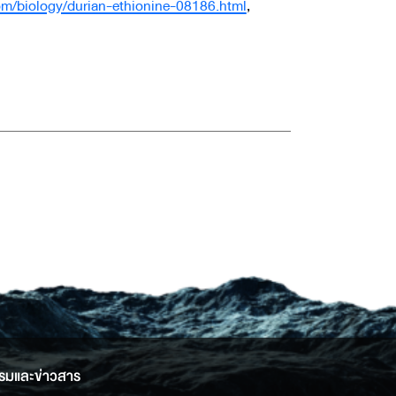
m/biology/durian-ethionine-08186.html
,
รมและข่าวสาร