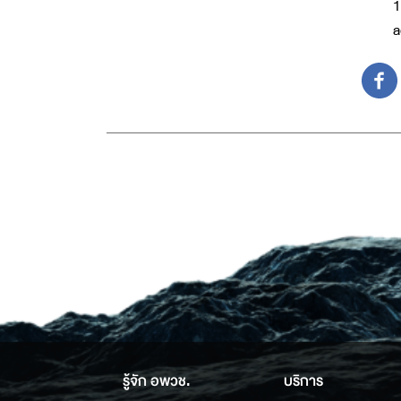
1
a
รู้จัก อพวช.
บริการ