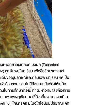
งมหาวิทยาลัยเทคนิค มิวนิค (Technical
e) ถูกค้นพบในทุเรียน หรือชื่อวิทยาศาสตร์
ด่นของรูปลักษณ์และกลิ่นเฉพาะทุเรียน จัดเป็น
ข็งล้อมรอบ ภายในมีลักษณะเป็นร่องให้เมล็ด
มะถันในการศึกษาครั้งนี้ ทางมหาวิทยาลัยต้องการ
่นเฉพาะของทุเรียน และชี้ถึงกลิ่นของกรดอะมิโน
anethiol) โดยกรดอะมิโนอีไทโอนินมีปริมาณแตก