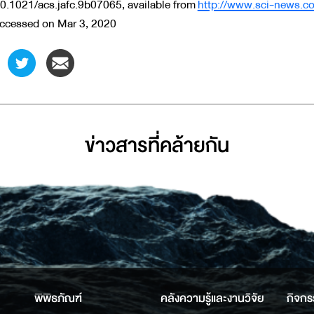
0.1021/acs.jafc.9b07065, available from
http://www.sci-news.co
ccessed on Mar 3, 2020
ข่าวสารที่่คล้ายกัน
พิพิธภัณฑ์
คลังความรู้และงานวิจัย
กิจกร