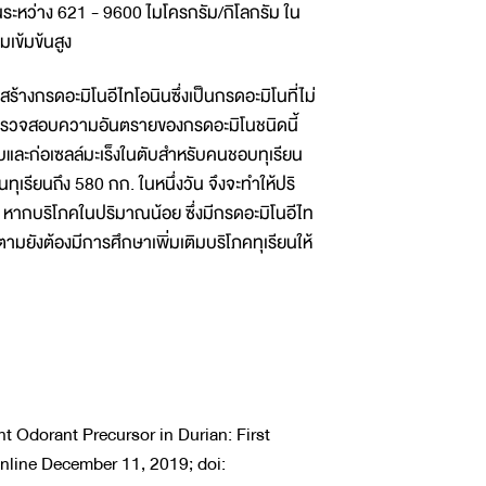
ข้นระหว่าง 621 - 9600 ไมโครกรัม/กิโลกรัม ใน
เข้มข้นสูง
้างกรดอะมิโนอีไทโอนินซึ่งเป็นกรดอะมิโนที่ไม่
อตรวจสอบความอันตรายของกรดอะมิโนชนิดนี้
บและก่อเซลล์มะเร็งในตับสำหรับคนชอบทุเรียน
ทุเรียนถึง 580 กก. ในหนึ่งวัน จึงจะทำให้ปริ
 หากบริโภคในปริมาณน้อย ซึ่งมีกรดอะมิโนอีไท
ตามยังต้องมีการศึกษาเพิ่มเติมบริโภคทุเรียนให้
nt Odorant Precursor in Durian: First
online December 11, 2019; doi: