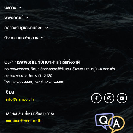
บริการ
พิพิธภัณฑ์
คลังความรู้และงานวิจัย
กิจกรรมและข่าวสาร
องค์การพิพิธภัณฑ์วิทยาศาสตร์แห่งชาติ
กระทรวงการอุดมศึกษา วิทยาศาสตร์วิจัยและนวัตกรรม 39 หมู่ 3 ต.คลองห้า
อ.คลองหลวง จ.ปทุมธานี 12120
โทร: 02577-9999, แฟกซ์ 02577-9900
อีเมล
info@nsm.or.th
(สำหรับรับ-ส่งหนังสือราชการ)
saraban@nsm.or.th