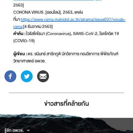
2563]
CORONA VIRUS. [ออนไลน์]. 2563, แหล่ง
ที่มา
https://www.rama.mahidol.ac.th/atrama/issue037/vocab-
rama
[4 ธันวาคม 2563]
คำค้น :
ไวรัสโคโรนา (Coronavirus), SARS-CoV-2, โรคโควิด 19
(COVID-19)
ผู้เขียน :
ดร. ชนินทร์ สาริกภูติ นักวิชาการ กองวิชาการ พิพิธภัณฑ์
วิทยาศาสตร์ อพวช.
ข่าวสารที่่คล้ายกัน
รู้จัก อพวช.