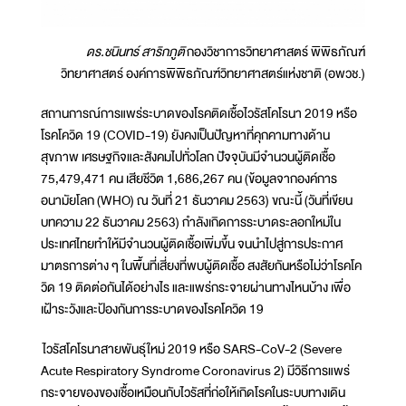
ดร.ชนินทร์ สาริกภูติ
กองวิชาการวิทยาศาสตร์ พิพิธภัณฑ์
วิทยาศาสตร์ องค์การพิพิธภัณฑ์วิทยาศาสตร์แห่งชาติ (อพวช.)
สถานการณ์การแพร่ระบาดของโรคติดเชื้อไวรัสโคโรนา 2019 หรือ
โรคโควิด 19 (COVID-19) ยังคงเป็นปัญหาที่คุกคามทางด้าน
สุขภาพ เศรษฐกิจและสังคมไปทั่วโลก ปัจจุบันมีจำนวนผู้ติดเชื้อ
75,479,471 คน เสียชีวิต 1,686,267 คน (ข้อมูลจากองค์การ
อนามัยโลก (WHO) ณ วันที่ 21 ธันวาคม 2563) ขณะนี้ (วันที่เขียน
บทความ 22 ธันวาคม 2563) กำลังเกิดการระบาดระลอกใหม่ใน
ประเทศไทยทำให้มีจำนวนผู้ติดเชื้อเพิ่มขึ้น จนนำไปสู่การประกาศ
มาตรการต่าง ๆ ในพื้นที่เสี่ยงที่พบผู้ติดเชื้อ สงสัยกันหรือไม่ว่าโรคโค
วิด 19 ติดต่อกันได้อย่างไร และแพร่กระจายผ่านทางไหนบ้าง เพื่อ
เฝ้าระวังและป้องกันการระบาดของโรคโควิด 19
ไวรัสโคโรนาสายพันธุ์ใหม่ 2019 หรือ SARS-CoV-2 (Severe
Acute Respiratory Syndrome Coronavirus 2) มีวิธีการแพร่
กระจายของของเชื้อเหมือนกับไวรัสที่ก่อให้เกิดโรคในระบบทางเดิน