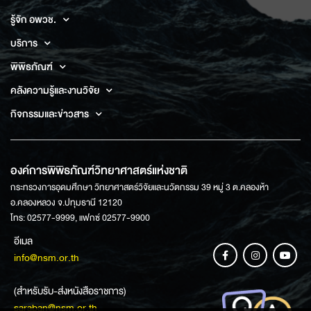
รู้จัก อพวช.
บริการ
พิพิธภัณฑ์
คลังความรู้และงานวิจัย
กิจกรรมและข่าวสาร
องค์การพิพิธภัณฑ์วิทยาศาสตร์แห่งชาติ
กระทรวงการอุดมศึกษา วิทยาศาสตร์วิจัยและนวัตกรรม 39 หมู่ 3 ต.คลองห้า
อ.คลองหลวง จ.ปทุมธานี 12120
โทร: 02577-9999, แฟกซ์ 02577-9900
อีเมล
info@nsm.or.th
(สำหรับรับ-ส่งหนังสือราชการ)
saraban@nsm.or.th