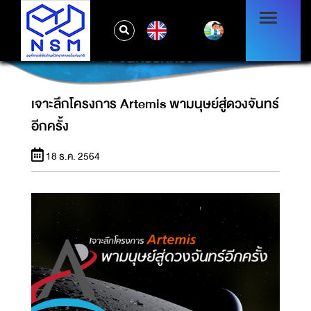
EN
เจาะลึกโครงการ ARTEMIS พามนุษย์สู่ดวง
จันทร์อีกครั้ง
เจาะลึกโครงการ Artemis พามนุษย์สู่ดวงจันทร์
อีกครั้ง
18 ธ.ค. 2564