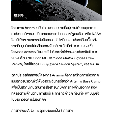
โครงการ Artemis
เป็นโครงการอวกาศที่อยู่ภายใต้การดูแลของ
องค์การบริหารการบินและอวกาศ ประเทศสหรัฐอเมริกา หรือ NASA
โดยมีเป้าหมายจะพานักบินอวกาศไปเหยียบดวงจันทร์อีกครั้ง หลัง
จากที่มนุษย์เคยไปเหยียบดวงจันทร์มาแล้วเมื่อปี ค.ศ. 1969 ซึ่ง
โครงการ Artemis มีแผนจะไปบริเวณขั้วใต้ของดวงจันทร์ในปี ค.ศ.
2024 ด้วยยาน Orion MPCV
(Orion Multi-Purpose Crew
Vehicle)
โดยใช้จรวด SLS
(Space Launch System)
ของ NASA
วัตถุประสงค์หลักของโครงการ Artemis คือการสร้างสถานีอวกาศ
แบบถาวรบริเวณขั้วใต้ของดวงจันทร์เรียกว่า Artemis Base Camp
เพื่อเป็นสถานีเกี่ยวกับการสื่อสารปฏิบัติการทางด้านอวกาศ ห้อง
ทดลองทางด้านวิทยาศาสตร์และภารกิจต่าง ๆ ก่อนที่จะพามนุษย์จะ
ไปยังดาวอังคารในอนาคต
ภารกิจของ Artemis ถูกแบ่งออกเป็น 3 ภารกิจ