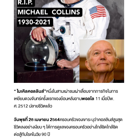
“ ไมเคิลคอลลินส์”
หนึ่งในสามเผ่าชนเผ่าเลื่อนจากภารกิจในการ
เหยียบดวงจันทร์ครั้งแรกของย้อนหลังอาน
พอลโล
11 เมื่อปีพ.
ศ. 2512 ปลายชีวิตแล้ว
วันพุธที่ 28 เมษายน 2564
ครอบครัวของเขาระบุว่าคอลลินส์สูงสุด
ชีวิตลงอย่างเงียบ ๆ ใต้การดูแลของครอบครัวอย่างใกล้ชิดใกล้ชิด
ต่อสู้กับโรคในวัย 90 ปี