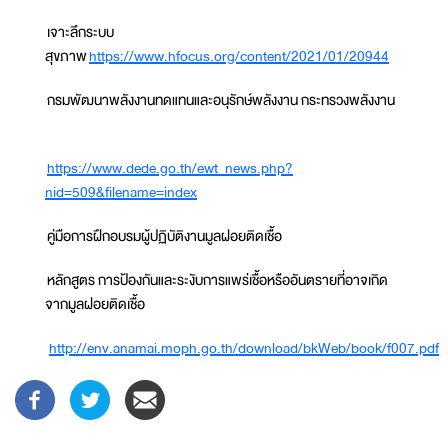
เจาะลึกระบบ
สุขภาพ
https://www.hfocus.org/content/2021/01/20944
กรมพัฒนาพลังงานทดแทนและอนุรักษ์พลังงาน กระทรวงพลังงาน
https://www.dede.go.th/ewt_news.php?
nid=509&filename=index
คู่มือการฝึกอบรมผู้ปฏิบัติงานมูลฝอยติดเชื้อ
หลักสูตร การป้องกันและระงับการแพร่เชื้อหรืออันตรายที่อาจเกิด
จากมูลฝอยติดเชื้อ
http://env.anamai.moph.go.th/download/bkWeb/book/f007.pdf