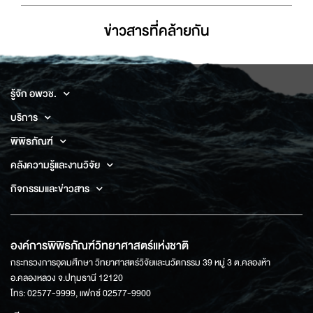
ข่าวสารที่่คล้ายกัน
รู้จัก อพวช.
บริการ
พิพิธภัณฑ์
คลังความรู้และงานวิจัย
กิจกรรมและข่าวสาร
องค์การพิพิธภัณฑ์วิทยาศาสตร์แห่งชาติ
กระทรวงการอุดมศึกษา วิทยาศาสตร์วิจัยและนวัตกรรม 39 หมู่ 3 ต.คลองห้า
อ.คลองหลวง จ.ปทุมธานี 12120
โทร: 02577-9999, แฟกซ์ 02577-9900