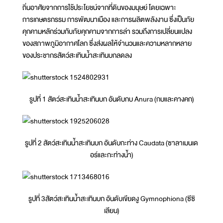
ถิ่นอาศัยจากการใช้ประโยชน์จากที่ดินของมนุษย์ โดยเฉพาะ
การเกษตรกรรม การพัฒนาเมือง และการผลิตพลังงาน ซึ่งเป็นภัย
คุกคามหลักร่วมกับภัยคุกคามจากการล่า รวมถึงการเปลี่ยนแปลง
ของสภาพภูมิอากาศโลก ซึ่งส่งผลให้จำนวนและความหลากหลาย
ของประชากรสัตว์สะเทินน้ำสะเทินบกลดลง
รูปที่ 1 สัตว์สะเทินน้ำสะเทินบก อันดับกบ Anura (กบและคางคก)
รูปที่ 2 สัตว์สะเทินน้ำสะเทินบก อันดับกะท่าง Caudata (ซาลาเมนเด
อร์และกะท่างน้ำ)
รูปที่ 3สัตว์สะเทินน้ำสะเทินบก อันดับเขียดงู Gymnophiona (ซีซิ
เลียน)