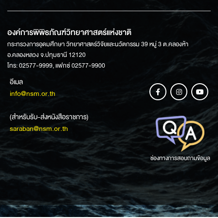
องค์การพิพิธภัณฑ์วิทยาศาสตร์แห่งชาติ
กระทรวงการอุดมศึกษา วิทยาศาสตร์วิจัยและนวัตกรรม 39 หมู่ 3 ต.คลองห้า
อ.คลองหลวง จ.ปทุมธานี 12120
โทร: 02577-9999, แฟกซ์ 02577-9900
อีเมล
info@nsm.or.th
(สำหรับรับ-ส่งหนังสือราชการ)
saraban@nsm.or.th
ช่องทางการสอบถามข้อมูล