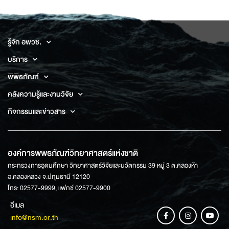
รู้จัก อพวช.
บริการ
พิพิธภัณฑ์
คลังความรู้และงานวิจัย
กิจกรรมและข่าวสาร
องค์การพิพิธภัณฑ์วิทยาศาสตร์แห่งชาติ
กระทรวงการอุดมศึกษา วิทยาศาสตร์วิจัยและนวัตกรรม 39 หมู่ 3 ต.คลองห้า
อ.คลองหลวง จ.ปทุมธานี 12120
โทร: 02577-9999, แฟกซ์ 02577-9900
อีเมล
info@nsm.or.th