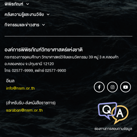
พิพิธภัณฑ์
คลังความรู้และงานวิจัย
กิจกรรมและข่าวสาร
องค์การพิพิธภัณฑ์วิทยาศาสตร์แห่งชาติ
กระทรวงการอุดมศึกษา วิทยาศาสตร์วิจัยและนวัตกรรม 39 หมู่ 3 ต.คลองห้า
อ.คลองหลวง จ.ปทุมธานี 12120
โทร: 02577-9999, แฟกซ์ 02577-9900
อีเมล
info@nsm.or.th
(สำหรับรับ-ส่งหนังสือราชการ)
saraban@nsm.or.th
ช่องทางการสอบถามข้อมูล