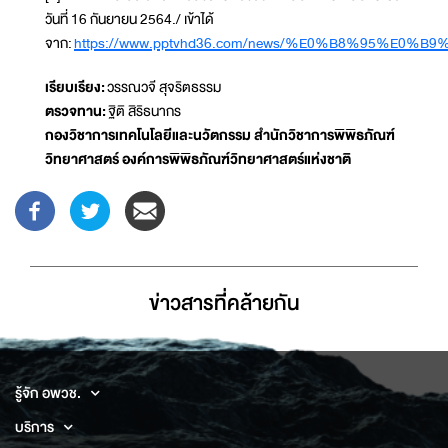
วันที่ 16 กันยายน 2564./ เข้าได้
จาก:
https://www.pptvhd36.com/news/%E0%B8%95%
เรียบเรียง:
วรรณวจี สุจริตธรรม
ตรวจทาน:
ฐิติ สิริธนากร
กองวิชาการเทคโนโลยีและนวัตกรรม สำนักวิชาการพิพิธภัณฑ์
วิทยาศาสตร์ องค์การพิพิธภัณฑ์วิทยาศาสตร์แห่งชาติ
ข่าวสารที่่คล้ายกัน
รู้จัก อพวช.
บริการ