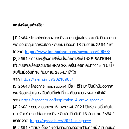
แหล่งข้อมูลอ้างอิง:
[1] 2564./ Inspiration 4 ภารกิจอวกาศสู่วงโคจรโดยนักบินอวกาศ
พลเรือนกลุ่มแรกของโลก./ สืบค้นเมื่อวันที่ 16 กันยายน 2564./ เข้า
ได้จาก:
https://www.tnnthailand.com/news/tech/90968/
[2] 2564./ ภารกิจสู่อวกาศ​ครั้งประวัติศาสตร์​ INSPIRATION4
เที่ยวบินพลเรือนล้วนของ SPACEX เตรียมออกเดินทาง​ 15 ก.ย.นี้./
สืบค้นเมื่อวันที่ 16 กันยายน 2564./ เข้าได้
จาก:
https://stem.in.th/20210905/
[3] 2564./ โครงการ Inspiration4 เมื่อ 4 ฮีโร่ มาเป็นนักบินอวกาศ
พลเรือนกลุ่มแรก./ สืบค้นเมื่อวันที่ 16 กันยายน 2564./ เข้าได้
จาก:
https://spaceth.co/inspiration-4-crew-spacex/
[4] 2563./ รวมข่าวอวกาศ ห้ามพลาดปี 2021 ปีแห่งการเริ่มต้นไป
ดวงจันทร์ การปล่อย ภารกิจ./ สืบค้นเมื่อวันที่ 16 กันยายน 2564./
เข้าได้จาก:
https://spaceth.co/2021-in-space/
[5] 2564./ "สเปซเอ็กซ์" จ่อส่งยานท่องอวกาศสัปดาห์นี้./ สืบค้นเมื่อ