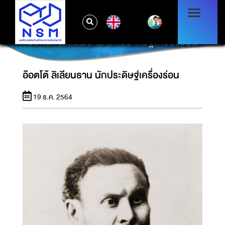
EN
อ๊อตโต้ ลิเลียนธาน นักประดิษฐ์เครื่องร่อน
อ๊อตโต้ ลิเลียนธาน นักประดิษฐ์เครื่องร่อน
19 ธ.ค. 2564