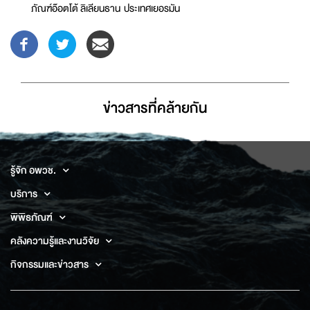
ภัณฑ์อ๊อตโต้ ลิเลียนธาน ประเทศเยอรมัน
ข่าวสารที่่คล้ายกัน
รู้จัก อพวช.
บริการ
พิพิธภัณฑ์
คลังความรู้และงานวิจัย
กิจกรรมและข่าวสาร