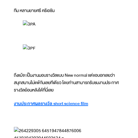
ทีม หลานยายศรี ครีเอชัน
ถึงแม้จะเป็นงานมอบรางวัลแบบ New normal แต่ขอบอกเลยว่า
สนุกสนานไม่แพ้กันเลยทีเดียว โดยท่านสามารถรับชมงานประกาศ
รางวัลย้อนหลังได้ที่นี่เลย
งานประกาศผลรางวัล short science film