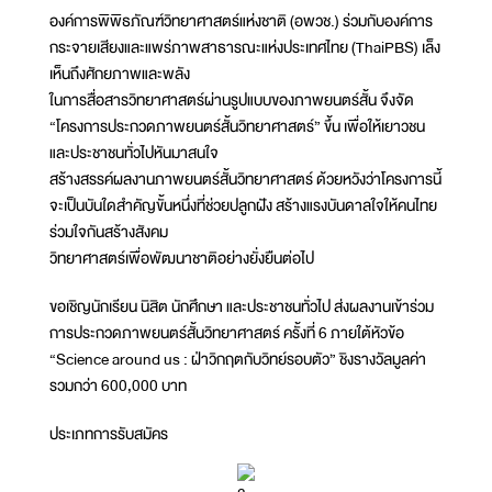
องค์การพิพิธภัณฑ์วิทยาศาสตร์แห่งชาติ (อพวช.) ร่วมกับองค์การ
กระจายเสียงและแพร่ภาพสาธารณะแห่งประเทศไทย (ThaiPBS) เล็ง
เห็นถึงศักยภาพและพลัง
ในการสื่อสารวิทยาศาสตร์ผ่านรูปแบบของภาพยนตร์สั้น จึงจัด
“โครงการประกวดภาพยนตร์สั้นวิทยาศาสตร์” ขึ้น เพื่อให้เยาวชน
และประชาชนทั่วไปหันมาสนใจ
สร้างสรรค์ผลงานภาพยนตร์สั้นวิทยาศาสตร์ ด้วยหวังว่าโครงการนี้
จะเป็นบันใดสำคัญขั้นหนึ่งที่ช่วยปลูกฝัง สร้างแรงบันดาลใจให้คนไทย
ร่วมใจกันสร้างสังคม
วิทยาศาสตร์เพื่อพัฒนาชาติอย่างยั่งยืนต่อไป
ขอเชิญนักเรียน นิสิต นักศึกษา และประชาชนทั่วไป ส่งผลงานเข้าร่วม
การประกวดภาพยนตร์สั้นวิทยาศาสตร์ ครั้งที่ 6 ภายใต้หัวข้อ
“Science around us : ฝ่าวิกฤตกับวิทย์รอบตัว” ชิงรางวัลมูลค่า
รวมกว่า 600,000 บาท
ประเภทการรับสมัคร