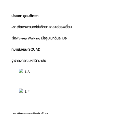
ประเภท อุดมศึกษา
-รางวัลภาพยนตร์สั้นวิทยาศาสตร์ยอดเยี่ยม
เรื่อง Sleep Walking เมื่อรูมเมทฉันละเมอ
ทีม แสบหลัง SQUAD
จุฬาลงกรณ์มหาวิทยาลัย
-รางวัลรองชนะเลิศอันดับ 1