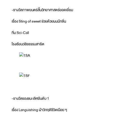
-รางวัลภาพยนตร์สั้นวิทยาศาสตร์ยอดเยี่ยม
เรื่อง Sting of sweet ช่วยด้วยผมมีกลิ่น
ทีม Sci-Call
โรงเรียนวชิรธรรมสาธิต
-รางวัลรองชนะเลิศอันดับ 1
เรื่อง Languishing ฝ่าวิกฤติชีวิตเนือย ๆ