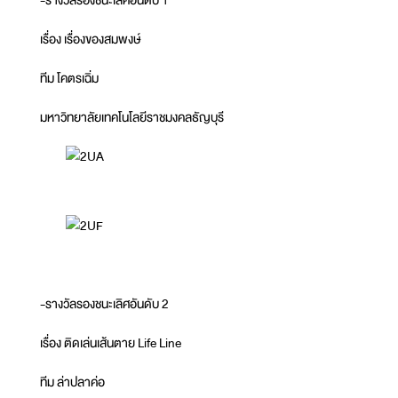
เรื่อง เรื่องของสมพงษ์
ทีม โคตรเฉิ่ม
มหาวิทยาลัยเทคโนโลยีราชมงคลธัญบุรี
-รางวัลรองชนะเลิศอันดับ 2
เรื่อง ติดเล่นเส้นตาย Life Line
ทีม ล่าปลาค่อ