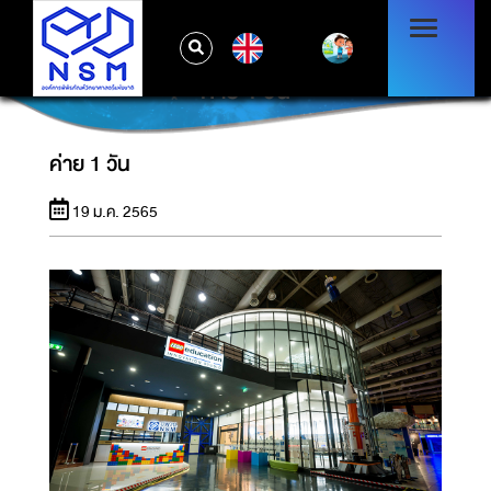
EN
ค่าย 1 วัน
ค่าย 1 วัน
19 ม.ค. 2565