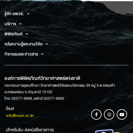
รู้จัก อพวช.
บริการ
พิพิธภัณฑ์
คลังความรู้และงานวิจัย
กิจกรรมและข่าวสาร
องค์การพิพิธภัณฑ์วิทยาศาสตร์แห่งชาติ
กระทรวงการอุดมศึกษา วิทยาศาสตร์วิจัยและนวัตกรรม 39 หมู่ 3 ต.คลองห้า
อ.คลองหลวง จ.ปทุมธานี 12120
โทร: 02577-9999, แฟกซ์ 02577-9900
อีเมล
info@nsm.or.th
(สำหรับรับ-ส่งหนังสือราชการ)