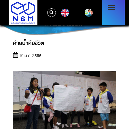
EN
ค่ายน้ำคือชีวิต
ค่ายน้ำคือชีวิต
19 ม.ค. 2565