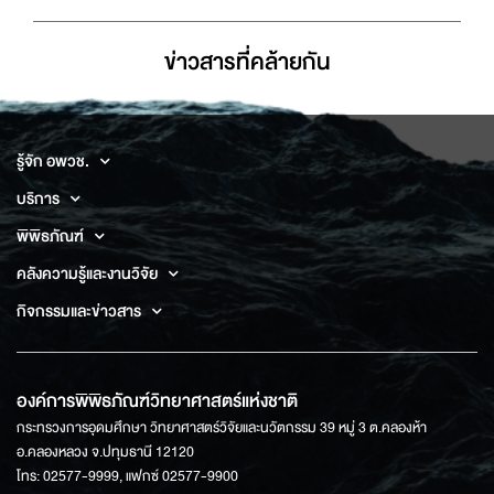
ข่าวสารที่่คล้ายกัน
รู้จัก อพวช.
บริการ
พิพิธภัณฑ์
คลังความรู้และงานวิจัย
กิจกรรมและข่าวสาร
องค์การพิพิธภัณฑ์วิทยาศาสตร์แห่งชาติ
กระทรวงการอุดมศึกษา วิทยาศาสตร์วิจัยและนวัตกรรม 39 หมู่ 3 ต.คลองห้า
อ.คลองหลวง จ.ปทุมธานี 12120
โทร: 02577-9999, แฟกซ์ 02577-9900