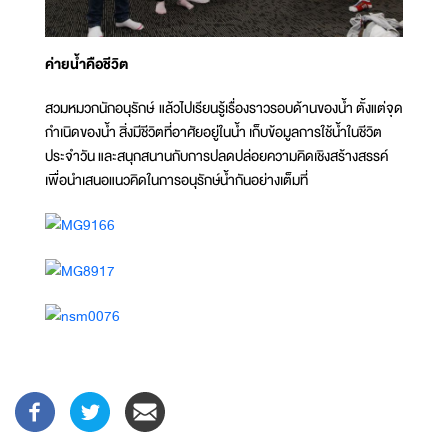
ค่ายน้ำคือชีวิต
สวมหมวกนักอนุรักษ์ แล้วไปเรียนรู้เรื่องราวรอบด้านของน้ำ ตั้งแต่จุด
กำเนิดของน้ำ สิ่งมีชีวิตที่อาศัยอยู่ในน้ำ เก็บข้อมูลการใช้น้ำในชีวิต
ประจำวัน และสนุกสนานกับการปลดปล่อยความคิดเชิงสร้างสรรค์
เพื่อนำเสนอแนวคิดในการอนุรักษ์น้ำกันอย่างเต็มที่