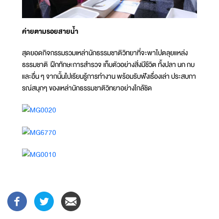
ค่ายตามรอยสายน้ำ
สุดยอดกิจกรรมรวมเหล่านักธรรมชาติวิทยาที่จะพาไปตลุยแหล่ง
ธรรมชาติ ฝึกทักษะการสำรวจ เก็บตัวอย่างสิ่งมีชีวิต ทั้งปลา นก กบ
และอื่น ๆ จากนั้นไปเรียนรู้การทำงาน พร้อมรับฟังเรื่องเล่า ประสบกา
รณ์สนุกๆ ของเหล่านักธรรมชาติวิทยาอย่างใกล้ชิด