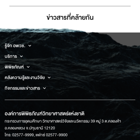
ข่าวสารที่่คล้ายกัน
รู้จัก อพวช.
บริการ
พิพิธภัณฑ์
คลังความรู้และงานวิจัย
กิจกรรมและข่าวสาร
องค์การพิพิธภัณฑ์วิทยาศาสตร์แห่งชาติ
กระทรวงการอุดมศึกษา วิทยาศาสตร์วิจัยและนวัตกรรม 39 หมู่ 3 ต.คลองห้า
อ.คลองหลวง จ.ปทุมธานี 12120
โทร: 02577-9999, แฟกซ์ 02577-9900