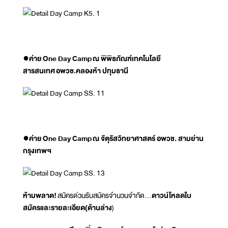
●
ค่าย
One Day Camp
ณ พิพิธภัณฑ์เทคโนโลยี
สารสนเทศ
อพวช.คลองห้า ปทุมธานี
●
ค่าย
One Day Camp
ณ จัตุรัสวิทยาศาสตร์ อพวช. สามย่าน
กรุงเทพฯ
ห้ามพลาด!
สมัครด่วนรับสมัครจำนวนจำกัด...
ดาวน์โหลดใบ
สมัครและรายละเอียด(ด้านล่าง
)