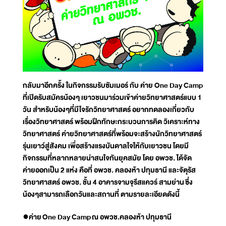
กลับมาอีกครั้ง ในกิจกรรมรับซัมเมอร์ กับ ค่าย One Day Camp
ที่เปิดรับสมัครน้องๆ เยาวชนมาร่วมเข้าค่ายวิทยาศาสตร์แบบ 1
วัน สำหรับน้องๆที่มีใจรักวิทยาศาสตร์ อยากทดลองเกี่ยวกับ
เรื่องวิทยาศาสตร์ พร้อมฝึกทักษะกระบวนการคิด วิเคราะห์ทาง
วิทยาศาสตร์ ค่ายวิทยาศาสตร์ที่พร้อมจะสร้างนักวิทยาศาสตร์
รุ่นเยาว์สู่สังคม เพื่อสร้างแรงบันดาลใจให้กับเยาวชน โดยมี
กิจกรรมที่หลากหลายน่าสนใจทันยุคสมัย โดย อพวช. ได้จัด
ค่ายออกเป็น 2 แห่ง คือที่ อพวช. คลองห้า ปทุมธานี และจัตุรัส
วิทยาศาสตร์ อพวช. ชั้น 4 อาคารจามจุรีสแควร์ สามย่าน ซึ่ง
น้องๆสามารถเลือกวันและสถานที่ ตามรายละเอียดดังนี้
●
ค่าย
One Day Camp
ณ อพวช.คลองห้า ปทุมธานี