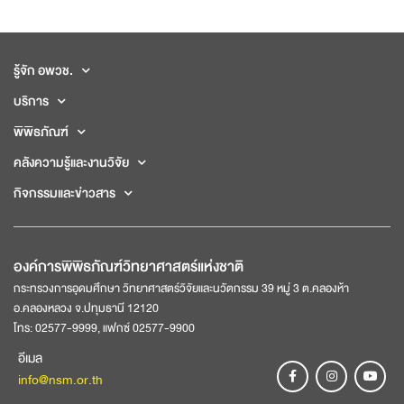
รู้จัก อพวช.
บริการ
พิพิธภัณฑ์
คลังความรู้และงานวิจัย
กิจกรรมและข่าวสาร
องค์การพิพิธภัณฑ์วิทยาศาสตร์แห่งชาติ
กระทรวงการอุดมศึกษา วิทยาศาสตร์วิจัยและนวัตกรรม 39 หมู่ 3 ต.คลองห้า
อ.คลองหลวง จ.ปทุมธานี 12120
โทร: 02577-9999, แฟกซ์ 02577-9900
อีเมล
info@nsm.or.th