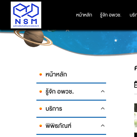
หน้าหลัก
หน้าหลัก
รู้จัก อพวช.
รู้จัก อพวช.
บริ
บริ
หน้าหลัก
รู้จัก อพวช.
บริการ
พิพิธภัณฑ์