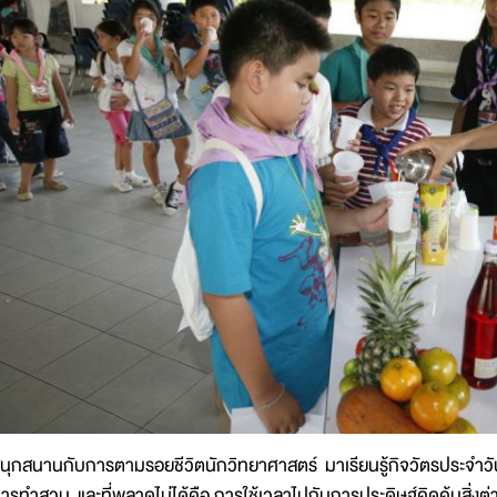
นุกสนานกับการตามรอยชีวิตนักวิทยาศาสตร์ มาเรียนรู้กิจวัตรประจำว
ารทำสวน และที่พลาดไม่ได้คือ การใช้เวลาไปกับการประดิษฐ์คิดค้นสิ่งต่